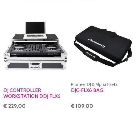
Pioneer DJ & AlphaTheta
DJ CONTROLLER
DJC-FLX6 BAG
WORKSTATION DDJ FLX6
(FUORI CATALOGO)
€ 229,00
€ 109,00