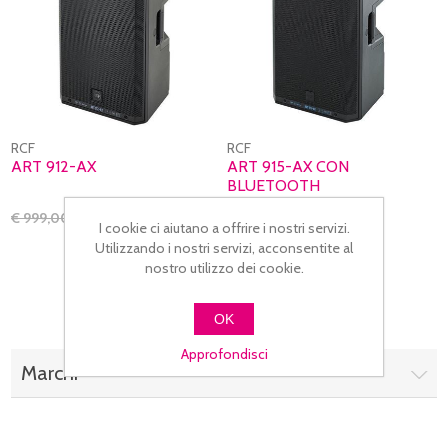
RCF
RCF
ART 912-AX
ART 915-AX CON
BLUETOOTH
€ 979,00
€ 999,00
€ 999,00
€ 1099,00
I cookie ci aiutano a offrire i nostri servizi.
Utilizzando i nostri servizi, acconsentite al
nostro utilizzo dei cookie.
OK
Approfondisci
Marchi