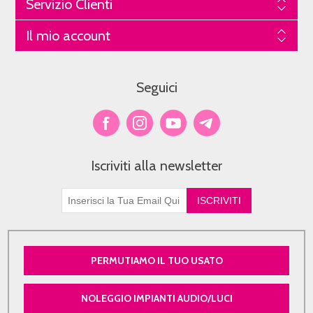
Servizio Clienti
Il mio account
Seguici
Iscriviti alla newsletter
PERMUTIAMO IL TUO USATO
NOLEGGIO IMPIANTI AUDIO/LUCI