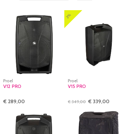
3%
Proel
Proel
V12 PRO
V15 PRO
€ 289,00
€ 339,00
€ 349,00