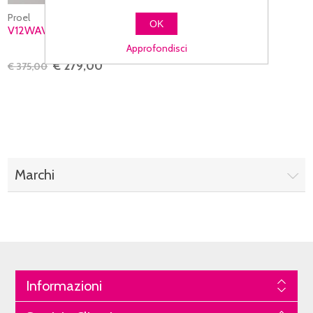
Proel
OK
V12WAVE
Approfondisci
€ 279,00
€ 375,00
Marchi
Informazioni