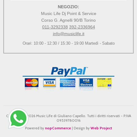
NEGOZIO:
Music Life Dj Point & Service
Corso G. Agnelli 90/B Torino
011-3292338
392-2336964
info@musiclife.it
Orari: 10:00 - 12:30 / 15:30 - 19:00 Martedì - Sabato
Copyright © 2026 Music Life di Giuliano Capello. Tutti i diritti riservati - P.IVA
09539780016
Powered by
nopCommerce
| Design by
Web Project