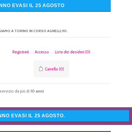
NNO EVASI IL 25 AGOSTO
SIAMO A TORINO IN CORSO AGNELLI,90.
Registrati
Accesso
Lista dei desideri
(0)
Carrello
(0)
servizio da più di
10 anni
NO EVASI IL 25 AGOSTO.