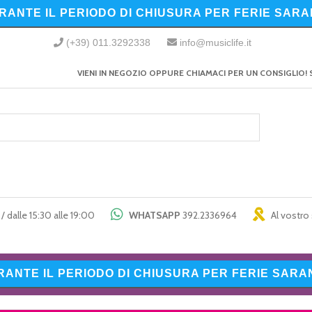
URANTE IL PERIODO DI CHIUSURA PER FERIE SARA
(+39) 011.3292338
info@musiclife.it
VIENI IN NEGOZIO OPPURE CHIAMACI PER UN CONSIGLIO! 
/ dalle 15:30 alle 19:00
WHATSAPP
392.2336964
Al vostro 
URANTE IL PERIODO DI CHIUSURA PER FERIE SARAN