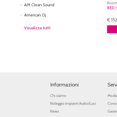
Boom
AM Clean Sound
BEE-
American Dj
€ 15
Visualizza tutti
Informazioni
Serv
Chi siamo
Modal
Noleggio Impianti Audio/Luci
Conse
News
Garan