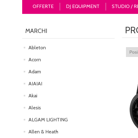
OFFERTE
DJ EQUIPMENT
STUDIO / 
PR
MARCHI
Ableton
Acorn
Adam
AIAIAI
Akai
Alesis
ALGAM LIGHTING
Allen & Heath