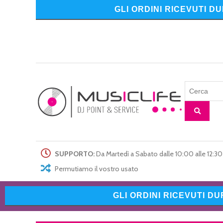
GLI ORDINI RICEVUTI D
SUPPORTO:
Da Martedì a Sabato dalle 10:00 alle 12:30 
Permutiamo il vostro usato
GLI ORDINI RICEVUTI D