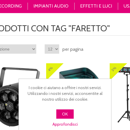
RECORDING
IMPIANTI AUDIO
EFFETTI E LUCI
US
ODOTTI CON TAG "FARETTO"
per pagina
4%
5%
I cookie ci aiutano a offrire i nostri servizi.
Utilizzando i nostri servizi, acconsentite al
nostro utilizzo dei cookie.
OK
Approfondisci