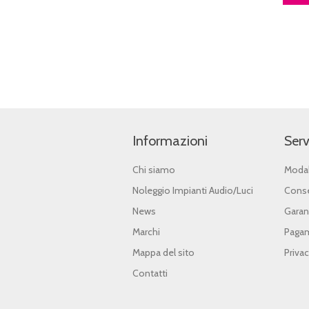
Informazioni
Serv
Chi siamo
Modal
Noleggio Impianti Audio/Luci
Conse
News
Garan
Marchi
Pagam
Mappa del sito
Priva
Contatti