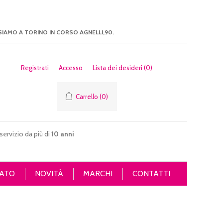
SIAMO A TORINO IN CORSO AGNELLI,90.
Registrati
Accesso
Lista dei desideri
(0)
Carrello
(0)
servizio da più di
10 anni
ATO
NOVITÀ
MARCHI
CONTATTI