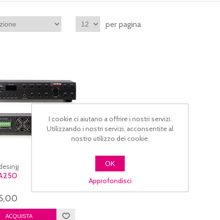
per pagina
I cookie ci aiutano a offrire i nostri servizi.
Utilizzando i nostri servizi, acconsentite al
nostro utilizzo dei cookie.
OK
desing
A250
Approfondisci
5,00