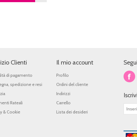
izio Clienti
Il mio account
Segui
ità di pagamento
Profilo
gna, spedizione e resi
Ordini del cliente
zia
Indirizzi
Iscri
enti Rateali
Carrello
cy & Cookie
Lista dei desideri