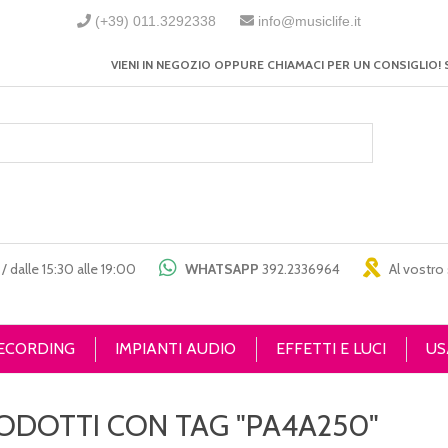
(+39) 011.3292338
info@musiclife.it
VIENI IN NEGOZIO OPPURE CHIAMACI PER UN CONSIGLIO! 
/ dalle 15:30 alle 19:00
WHATSAPP
392.2336964
Al vostro 
RECORDING
IMPIANTI AUDIO
EFFETTI E LUCI
US
ODOTTI CON TAG "PA4A250"