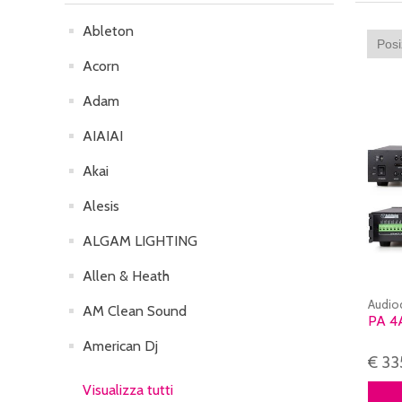
Ableton
Acorn
Adam
AIAIAI
Akai
Alesis
ALGAM LIGHTING
Allen & Heath
Audio
AM Clean Sound
PA 4
American Dj
€ 33
Visualizza tutti