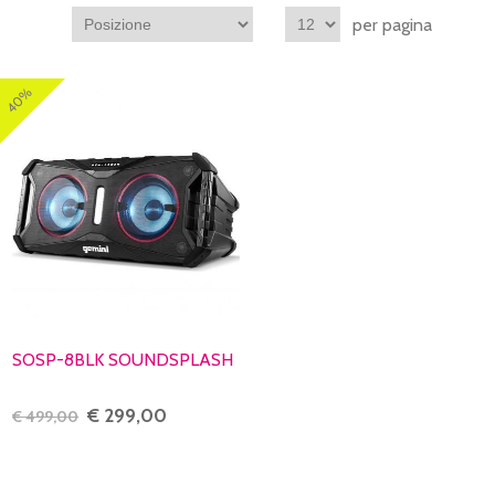
per pagina
40%
SOSP-8BLK SOUNDSPLASH
€ 299,00
€ 499,00