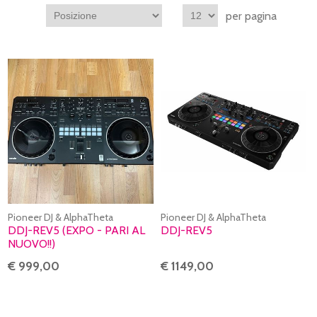
per pagina
Pioneer DJ & AlphaTheta
Pioneer DJ & AlphaTheta
DDJ-REV5 (EXPO - PARI AL
DDJ-REV5
NUOVO!!)
€ 999,00
€ 1149,00