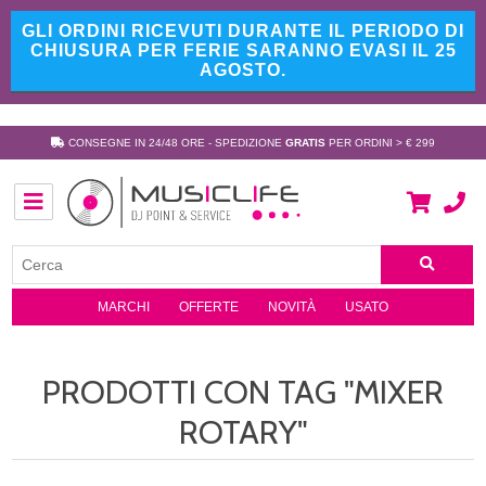
GLI ORDINI RICEVUTI DURANTE IL PERIODO DI
CHIUSURA PER FERIE SARANNO EVASI IL 25
AGOSTO.
CONSEGNE IN 24/48 ORE - SPEDIZIONE
GRATIS
PER ORDINI > € 299
MARCHI
OFFERTE
NOVITÀ
USATO
PRODOTTI CON TAG "MIXER
ROTARY"