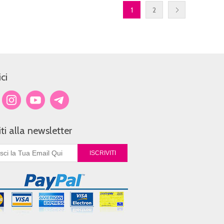
1
2
ci
viti alla newsletter