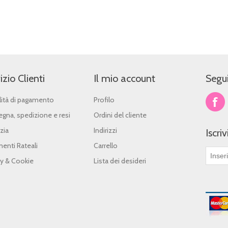
izio Clienti
Il mio account
Segui
ità di pagamento
Profilo
gna, spedizione e resi
Ordini del cliente
zia
Indirizzi
Iscri
enti Rateali
Carrello
cy & Cookie
Lista dei desideri