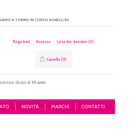
SIAMO A TORINO IN CORSO AGNELLI,90.
Registrati
Accesso
Lista dei desideri
(0)
Carrello
(0)
servizio da più di
10 anni
ATO
NOVITÀ
MARCHI
CONTATTI