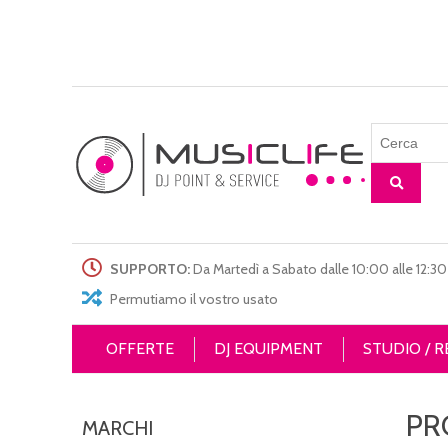
SUPPORTO:
Da Martedì a Sabato dalle 10:00 alle 12:30 
Permutiamo il vostro usato
OFFERTE
DJ EQUIPMENT
STUDIO / 
PR
MARCHI