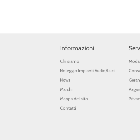
Informazioni
Serv
Chi siamo
Modal
Noleggio Impianti Audio/Luci
Conse
News
Garan
Marchi
Pagam
Mappa del sito
Priva
Contatti