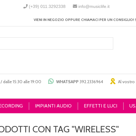
(+39) 011.3292338
info@musiclife.it
VIENI IN NEGOZIO OPPURE CHIAMACI PER UN CONSIGLIO! 
/ dalle 15:30 alle 19:00
WHATSAPP
392.2336964
Al vostro 
RECORDING
IMPIANTI AUDIO
EFFETTI E LUCI
US
ODOTTI CON TAG "WIRELESS"