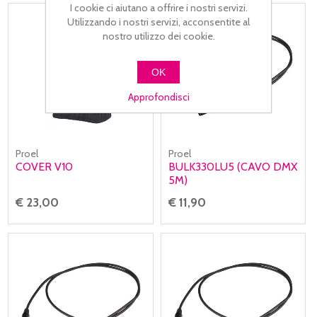
I cookie ci aiutano a offrire i nostri servizi.
Utilizzando i nostri servizi, acconsentite al
nostro utilizzo dei cookie.
OK
Approfondisci
Proel
Proel
COVER V10
BULK330LU5 (CAVO DMX
5M)
€ 23,00
€ 11,90