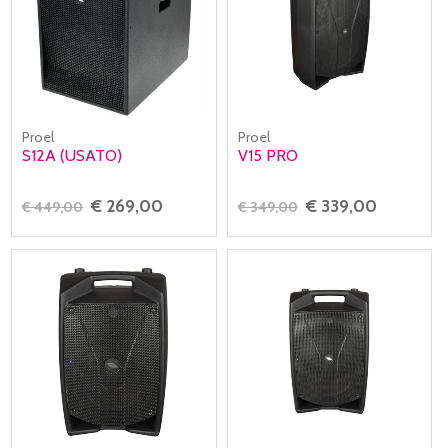
Proel
Proel
S12A (USATO)
V15 PRO
€ 269,00
€ 339,00
€ 449,00
€ 349,00