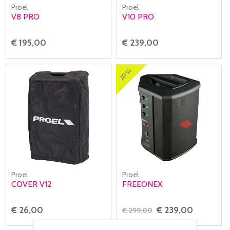
Proel
Proel
V8 PRO
V10 PRO
€ 195,00
€ 239,00
20%
Proel
Proel
COVER V12
FREEONEX
€ 26,00
€ 239,00
€ 299,00