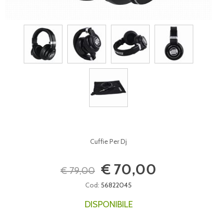
Cuffie Per Dj
€ 70,00
€ 79,00
Cod:
56822045
DISPONIBILE