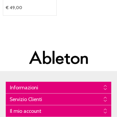
€ 49,00
Informazioni
Servizio Clienti
Il mio account