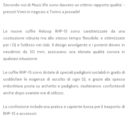
Secondo noi di Music life sono davvero un ottimo rapporto qualita' -
prezzo! Vieni in negozio a Torino a provarle!
Le nuove cuffie Reloop RHP-15 sono caratterizzate da una
costruzione robusta ma allo stesso tempo flessibile, e ottimizzate
per i DJ e l’utilizzo nei club. Il design avvolgente e i potenti drivers in
neodimio da 50 mm, assicurano una elevata qualità sonora in
qualsiasi situazione.
Le cuffie RHP-15 sono dotate di speciali padiglioni ruotabili in grado di
soddisfare le esigenze di ascolto di ogni DJ, e grazie alla spessa
imbottitura posta su archetto e padiglioni, risulteranno confortevoli
anche dopo svariate ore di utilizzo.
La confezione include una pratica e capiente borsa per il trasporto di
RHP-15 e accessori.