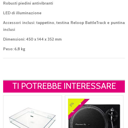
Robusti piedini antivibranti
LED di illuminazione
Accessori inclusi: tappetino, testina Reloop BattleTrack e puntina
inclusi
Dimensioni: 450 x 144 x 352 mm
Peso: 6,8 kg
TI POTREBBE INTERESSARE
3%