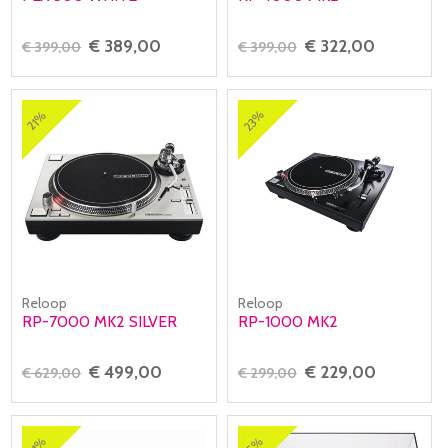
€ 389,00
€ 322,00
€ 399,00
€ 399,00
23%
21%
Reloop
Reloop
RP-7000 MK2 SILVER
RP-1000 MK2
€ 499,00
€ 229,00
€ 629,00
€ 299,00
15%
21%