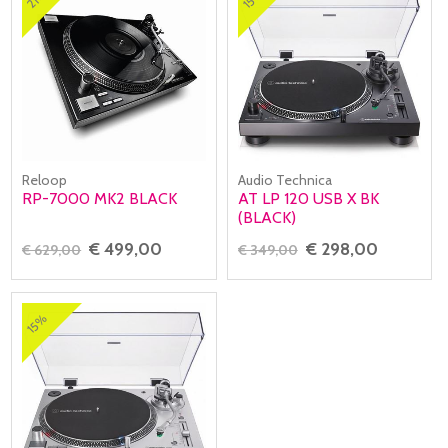
Reloop
Audio Technica
RP-7000 MK2 BLACK
AT LP 120 USB X BK
(BLACK)
€ 499,00
€ 298,00
€ 629,00
€ 349,00
15%