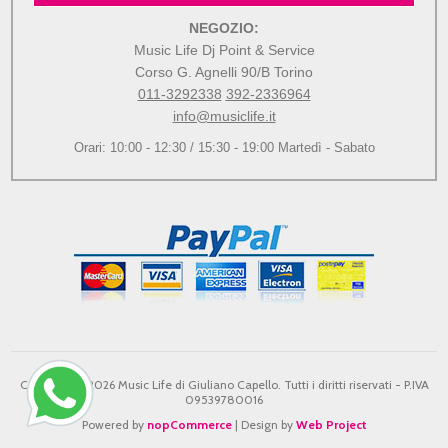
NEGOZIO:
Music Life Dj Point & Service
Corso G. Agnelli 90/B Torino
011-3292338
392-2336964
info@musiclife.it
Orari: 10:00 - 12:30 / 15:30 - 19:00 Martedì - Sabato
Copyright © 2026 Music Life di Giuliano Capello. Tutti i diritti riservati - P.IVA
09539780016
Powered by
nopCommerce
| Design by
Web Project