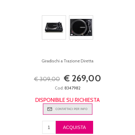
Giradischi a Trazione Diretta
€ 269,00
€ 309,00
Cod:
8347982
DISPONIBILE SU RICHIESTA