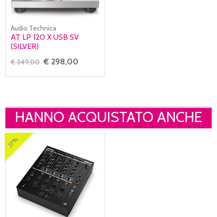
Audio Technica
AT LP 120 X USB SV
(SILVER)
€ 298,00
€ 349,00
HANNO ACQUISTATO ANCHE
27%