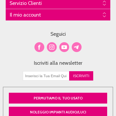
Servizio Clienti
Il mio account
Seguici
Iscriviti alla newsletter
PERMUTIAMO IL TUO USATO
NOLEGGIO IMPIANTI AUDIO/LUCI