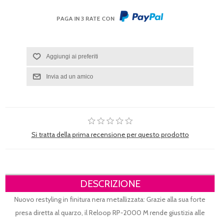
PAGA IN 3 RATE CON
Si tratta della prima recensione per questo prodotto
DESCRIZIONE
Nuovo restyling in finitura nera metallizzata: Grazie alla sua forte
presa diretta al quarzo, il Reloop RP-2000 M rende giustizia alle