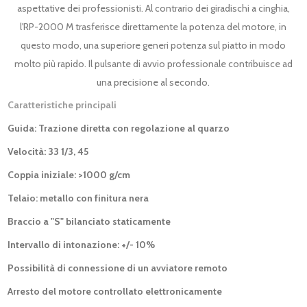
aspettative dei professionisti.
Al contrario dei giradischi a cinghia,
l'RP-2000 M trasferisce direttamente la potenza del motore, in
questo modo, una superiore generi potenza sul piatto in modo
molto più rapido.
Il pulsante di avvio professionale contribuisce ad
una precisione al secondo.
Caratteristiche principali
Guida: Trazione diretta con regolazione al quarzo
Velocità: 33 1/3, 45
Coppia iniziale: >1000 g/cm
Telaio: metallo con finitura nera
Braccio a "S" bilanciato staticamente
Intervallo di intonazione: +/- 10%
Possibilità di connessione di un avviatore remoto
Arresto del motore controllato elettronicamente