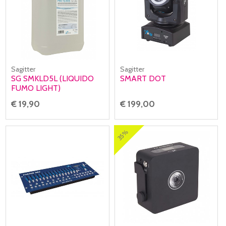
Sagitter
Sagitter
SG SMKLD5L (LIQUIDO
SMART DOT
FUMO LIGHT)
€ 19,90
€ 199,00
35%