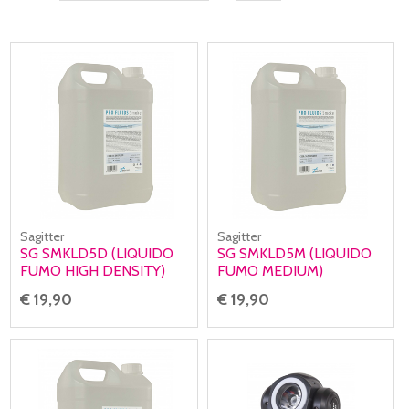
Sagitter
Sagitter
SG SMKLD5D (LIQUIDO
SG SMKLD5M (LIQUIDO
FUMO HIGH DENSITY)
FUMO MEDIUM)
€ 19,90
€ 19,90