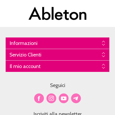
Informazioni
Servizio Clienti
Il mio account
Seguici
Iscriviti alla newsletter