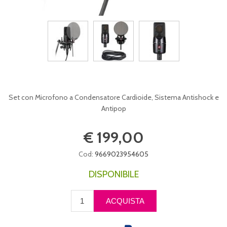
Set con Microfono a Condensatore Cardioide, Sistema Antishock e
Antipop
€ 199,00
Cod:
9669023954605
DISPONIBILE