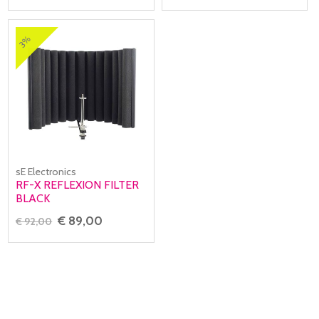
3%
sE Electronics
RF-X REFLEXION FILTER
BLACK
€ 89,00
€ 92,00