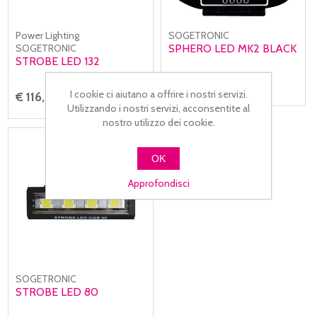
Power Lighting
SOGETRONIC
SOGETRONIC
SPHERO LED MK2 BLACK
STROBE LED 132
€ 45,00
I cookie ci aiutano a offrire i nostri servizi.
€ 116,00
Utilizzando i nostri servizi, acconsentite al
nostro utilizzo dei cookie.
OK
Approfondisci
SOGETRONIC
STROBE LED 80