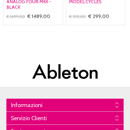
ANALOG FOUR MKII -
MODEL:CYCLES
BLACK
€ 1489,00
€ 299,00
€ 1699,00
€ 359,00
Informazioni
Servizio Clienti