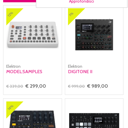
Approfondisci
12%
1%
Elektron
Elektron
MODEL:SAMPLES
DIGITONE II
€ 299,00
€ 989,00
€ 339,00
€ 999,00
14%