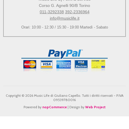
Corso G. Agnelli 90/B Torino
011-3292338
392-2336964
info@musiclife.it
Orari: 10:00 - 12:30 / 15:30 - 19:00 Martedì - Sabato
Copyright © 2026 Music Life di Giuliano Capello. Tutti i diritti riservati - P.IVA
09539780016
Powered by
nopCommerce
| Design by
Web Project