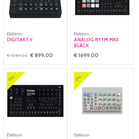
Elektron
Elektron
DIGITAKT II
ANALOG RYTM MKII
BLACK
€ 899,00
€ 1699,00
€ 1049,00
12%
17%
Elektron
Elektron