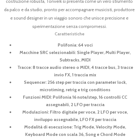
costruzione robusta, Tonverk si presenta come un vero strumento
da palco e da studio, pronto per accompagnare musicisti, produttore
e sound designer in un viaggio sonoro che unisce precisione e
sperimentazione senza compromessi.
Caratteristiche
Polifonia: 64 voci
Macchine SRC selezionabili: Single Player, Multi Player,
Subtracks, MIDI
Tracce: 8 tracce audio stereo o MIDI, 4 tracce bus, 3 tracce
invio FX, 1 traccia mix
Sequencer: 256 step per traccia con parameter lock,
microtiming, retrig e trig conditions
Funzioni MIDI: Polifonia 16 note/step, 16 controlli CC
assegnabili, 2 LFO per traccia
Modulazioni: Filtro digitale per voce, 2 LFO per voce,
inviluppo assegnabile, LFO FX per traccia
Modalità di esecuzione: Trig Mode, Velocity Mode,
Keyboard Mode con scala 36, ​​​​Song e Chord Mode