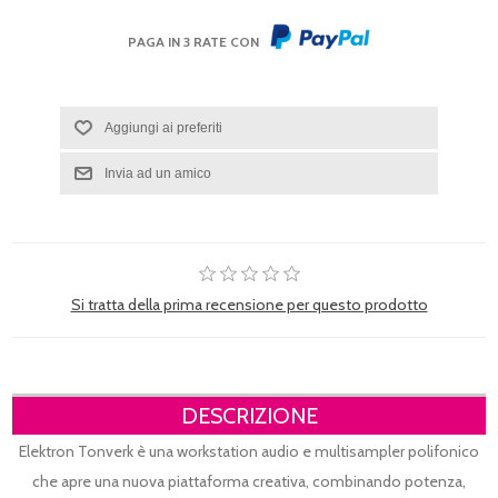
PAGA IN 3 RATE CON
Si tratta della prima recensione per questo prodotto
DESCRIZIONE
Elektron Tonverk è una workstation audio e multisampler polifonico
che apre una nuova piattaforma creativa, combinando potenza,