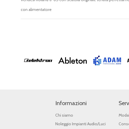
con alimentatore
Informazioni
Serv
Chi siamo
Modal
Noleggio Impianti Audio/Luci
Conse