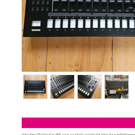
Vendesi Roland tr-8S con scatola originale tenuta perfett