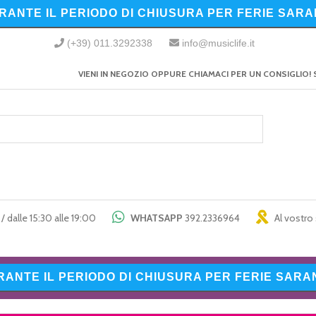
URANTE IL PERIODO DI CHIUSURA PER FERIE SARA
(+39) 011.3292338
info@musiclife.it
VIENI IN NEGOZIO OPPURE CHIAMACI PER UN CONSIGLIO! 
/ dalle 15:30 alle 19:00
WHATSAPP
392.2336964
Al vostro 
URANTE IL PERIODO DI CHIUSURA PER FERIE SARAN