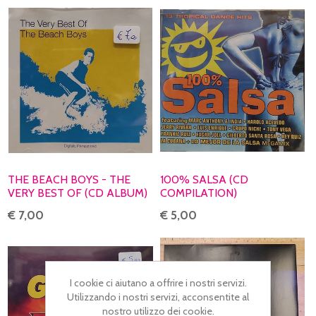
THE BEACH BOYS - THE
100% SALSA (CD
VERY BEST OF (CD ALBUM)
COMPILATION)
€ 7,00
€ 5,00
I cookie ci aiutano a offrire i nostri servizi.
Utilizzando i nostri servizi, acconsentite al
nostro utilizzo dei cookie.