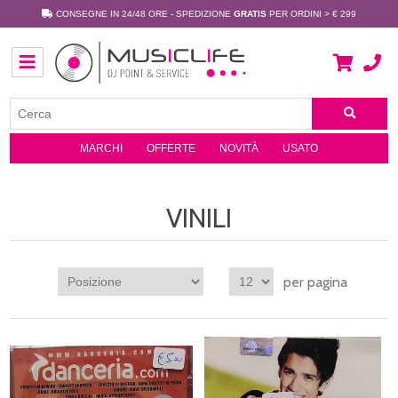
CONSEGNE IN 24/48 ORE - SPEDIZIONE
GRATIS
PER ORDINI > € 299
MARCHI
OFFERTE
NOVITÀ
USATO
VINILI
per pagina