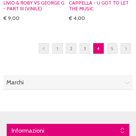
LIVIO & ROBY VS GEORGE G
CAPPELLA - U GOT TO LET
- PART III (VINILE)
THE MUSIC
€ 9,00
€ 4,00
1
2
3
4
5
Marchi
Informazioni