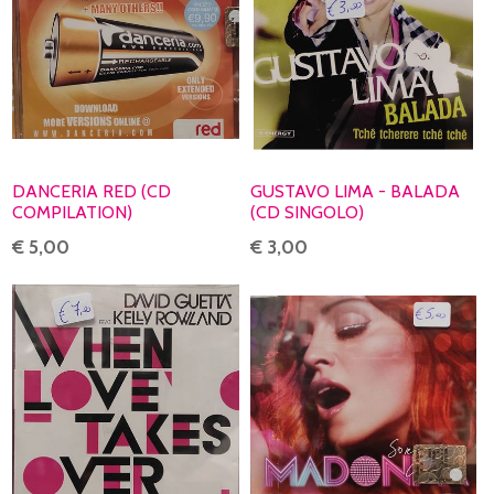
DANCERIA RED (CD
GUSTAVO LIMA - BALADA
COMPILATION)
(CD SINGOLO)
€ 5,00
€ 3,00