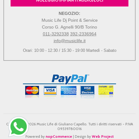
NEGOZIO:
Music Life Dj Point & Service
Corso G. Agnelli 90/B Torino
011-3292338
392-2336964
info@musiclife.it
Orari: 10:00 - 12:30 / 15:30 - 19:00 Martedì - Sabato
Copyright © 2026 Music Life di Giuliano Capello. Tutti i diritti riservati - P.IVA
09539780016
Powered by
nopCommerce
| Design by
Web Project