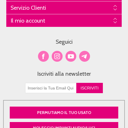
Servizio Clienti
Il mio account
Seguici
Iscriviti alla newsletter
PERMUTIAMO IL TUO USATO
NOLEGGIO IMPIANTI AUDIO/LUCI