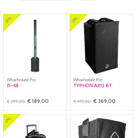
37%
12%
Wharfedale Pro
Wharfedale Pro
IS-48
TYPHON AX12 BT
€ 189,00
€ 369,00
€ 299,00
€ 419,00
17%