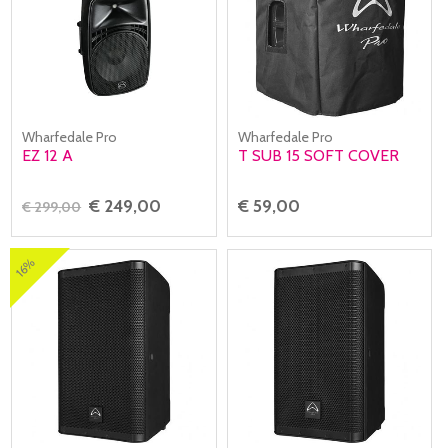
Wharfedale Pro
Wharfedale Pro
EZ 12 A
T SUB 15 SOFT COVER
€ 249,00
€ 59,00
€ 299,00
16%