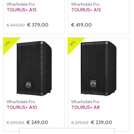
Wharfedale Pro
Wharfedale Pro
TOURUS+ A15
TOURUS+ A12
€ 379,00
€ 419,00
€ 449,00
14%
17%
Wharfedale Pro
Wharfedale Pro
TOURUS+ A10
TOURUS+ A8
€ 249,00
€ 239,00
€ 299,00
€ 279,00