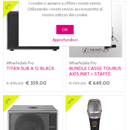
I cookie ci aiutano a offrire i nostri servizi.
27%
13%
Utilizzando i nostri servizi, acconsentite al
nostro utilizzo dei cookie.
OK
Approfondisci
Wharfedale Pro
Wharfedale Pro
TITAN SUB A 12 BLACK
BUNDLE CASSE TOURUS
AX15 MBT + STAFFE
FRE300KIT + CAVI
€ 359,00
€ 649,00
€ 495,00
€ 749,00
49%
27%