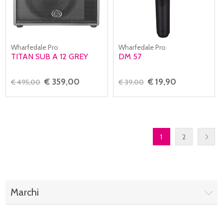
Wharfedale Pro
Wharfedale Pro
TITAN SUB A 12 GREY
DM 57
€ 359,00
€ 19,90
€ 495,00
€ 39,00
1
2
Marchi