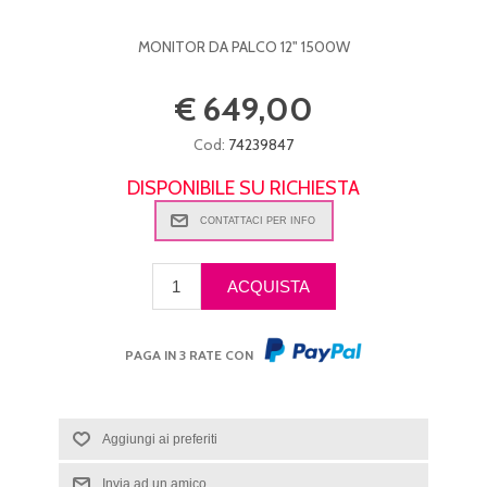
MONITOR DA PALCO 12" 1500W
€ 649,00
Cod:
74239847
DISPONIBILE SU RICHIESTA
PAGA IN 3 RATE CON