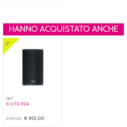
HANNO ACQUISTATO ANCHE
12%
FBT
X-LITE 112A
€ 455,00
€ 519,00