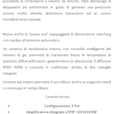
possibilità di controllarne il volume da remoto, oltre all'impiego di
altoparlanti più performanti in grado di generare una pressione
sonora molto elevata, distorsioni bassissime ed un suono
incredibilmente naturale.
Nuova anche la "power unit" equipaggiata di alimentatore switching
con cambio di tensione automatico.
Un sistema di ventilazione interna, con controllo intelligente del
numero di giri, permette di mantenere basse le temperature di
esercizio dell’amplificatore, garantendone la silenziosità. Il diffusore
XPRO 112MA è costruito in multistrato, dotato di due maniglie
integrate.
L'inserto per stativo permette il suo utilizzo anche su supporto stand
o comunque in campo libero.
Caratteristiche
Configurazione: 2 Vie
Amplificatore integrato LF/HF: 1200/300W