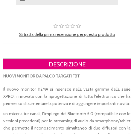
Si tratta della prima recensione per questo prodotto
DESCRIZIONE
NUOVI MONITOR DA PALCO TARGATI FBT
Il nuovo monitor 112MA si inserisce nella vasta gamma della serie
XPRO, rinnovata con la riprogettazione di tutta l'elettronica che ha
permesso di aumentare la potenza e di aggiungere importanti novità:
un mixer a tre canali, l’impiego del Bluetooth 5.0 (compatibile con le
versioni precedenti) per lo streaming di audio da smartphone/tablet
che permette il riconoscimento simultaneo di due diffusori con la