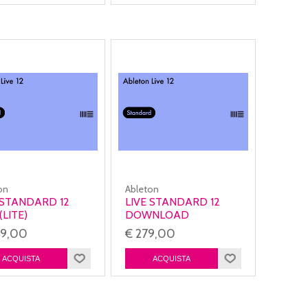
on
Ableton
 STANDARD 12
LIVE STANDARD 12
(LITE)
DOWNLOAD
NLOAD
09,00
€ 279,00