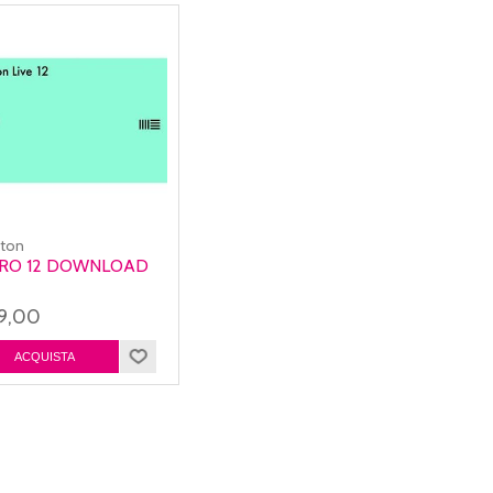
eton
TRO 12 DOWNLOAD
79,00