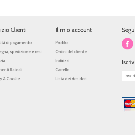
izio Clienti
Il mio account
Segui
ità di pagamento
Profilo
gna, spedizione e resi
Ordini del cliente
zia
Indirizzi
Iscri
enti Rateali
Carrello
cy & Cookie
Lista dei desideri