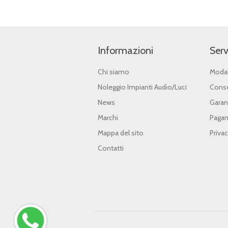
Informazioni
Serv
Chi siamo
Modal
Noleggio Impianti Audio/Luci
Conse
News
Garan
Marchi
Pagam
Mappa del sito
Priva
Contatti