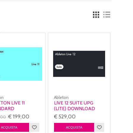
on
Ableton
TON LIVE 11
LIVE 12 SUITE UPG
NDARD
(LITE) DOWNLOAD
€ 199,00
€ 529,00
,00