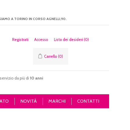
SIAMO A TORINO IN CORSO AGNELLI,90.
Registrati
Accesso
Lista dei desideri
(0)
Carrello
(0)
servizio da più di
10 anni
ATO
NOVITÀ
MARCHI
CONTATTI