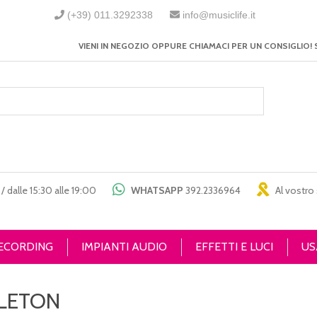
(+39) 011.3292338
info@musiclife.it
VIENI IN NEGOZIO OPPURE CHIAMACI PER UN CONSIGLIO! 
/ dalle 15:30 alle 19:00
WHATSAPP
392.2336964
Al vostro 
RECORDING
IMPIANTI AUDIO
EFFETTI E LUCI
US
LETON