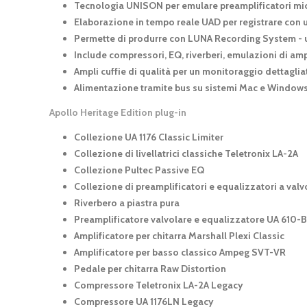
Tecnologia UNISON per emulare preamplificatori micro
Elaborazione in tempo reale UAD per registrare con u
Permette di produrre con LUNA Recording System - un
Include compressori, EQ, riverberi, emulazioni di ampl
Ampli cuffie di qualità per un monitoraggio dettagli
Alimentazione tramite bus su sistemi Mac e Windows 
Apollo Heritage Edition plug-in
Collezione UA 1176 Classic Limiter
Collezione di livellatrici classiche Teletronix LA-2A
Collezione Pultec Passive EQ
Collezione di preamplificatori e equalizzatori a valv
Riverbero a piastra pura
Preamplificatore valvolare e equalizzatore UA 610-B
Amplificatore per chitarra Marshall Plexi Classic
Amplificatore per basso classico Ampeg SVT-VR
Pedale per chitarra Raw Distortion
Compressore Teletronix LA-2A Legacy
Compressore UA 1176LN Legacy