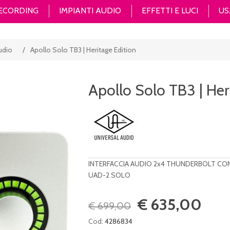
RECORDING
IMPIANTI AUDIO
EFFETTI E LUCI
US
udio
/
Apollo Solo TB3 | Heritage Edition
Apollo Solo TB3 | Her
INTERFACCIA AUDIO 2x4 THUNDERBOLT CO
UAD-2 SOLO
€ 635,00
€ 699,00
Cod:
4286834