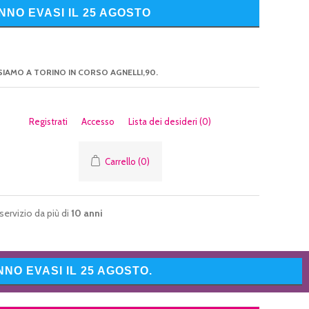
NNO EVASI IL 25 AGOSTO
SIAMO A TORINO IN CORSO AGNELLI,90.
Registrati
Accesso
Lista dei desideri
(0)
Carrello
(0)
servizio da più di
10 anni
NO EVASI IL 25 AGOSTO.