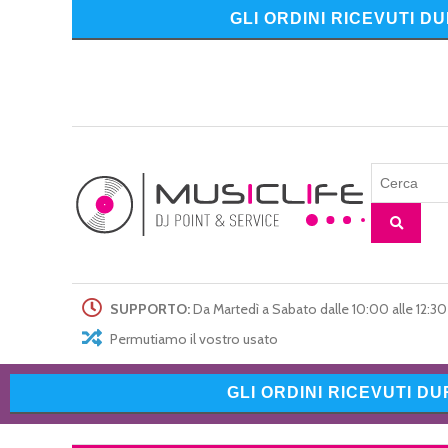
GLI ORDINI RICEVUTI D
SUPPORTO:
Da Martedì a Sabato dalle 10:00 alle 12:30 
Permutiamo il vostro usato
GLI ORDINI RICEVUTI D