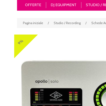
OFFERTE
DJ EQUIPMENT
STUDIO / 
Pagina iniziale
/
Studio / Recording
/
Schede A
9%