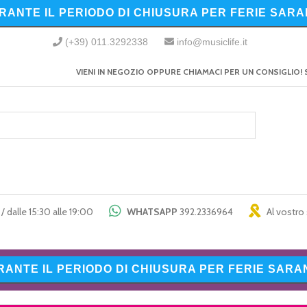
URANTE IL PERIODO DI CHIUSURA PER FERIE SARA
(+39) 011.3292338
info@musiclife.it
VIENI IN NEGOZIO OPPURE CHIAMACI PER UN CONSIGLIO! 
/ dalle 15:30 alle 19:00
WHATSAPP
392.2336964
Al vostro 
URANTE IL PERIODO DI CHIUSURA PER FERIE SARAN