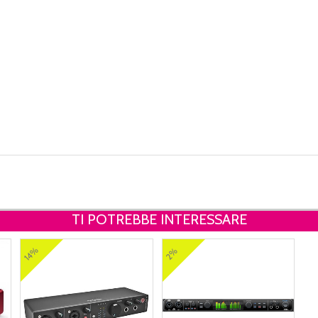
TI POTREBBE INTERESSARE
14%
2%