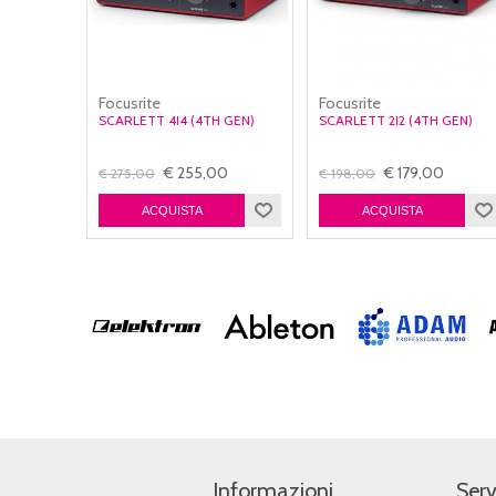
Focusrite
Focusrite
SCARLETT 4I4 (4TH GEN)
SCARLETT 2I2 (4TH GEN)
€ 255,00
€ 179,00
€ 275,00
€ 198,00
Informazioni
Serv