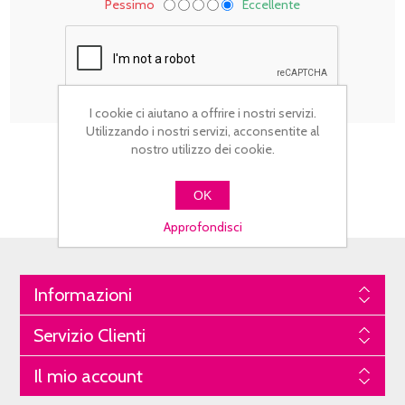
Pessimo
Eccellente
I cookie ci aiutano a offrire i nostri servizi.
Utilizzando i nostri servizi, acconsentite al
nostro utilizzo dei cookie.
OK
Approfondisci
Informazioni
Servizio Clienti
Il mio account