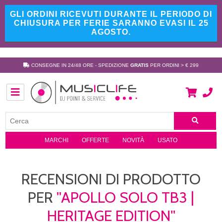
GLI ORDINI RICEVUTI DURANTE IL PERIODO DI
CHIUSURA PER FERIE SARANNO EVASI IL 25
AGOSTO.
CONSEGNE IN 24/48 ORE - SPEDIZIONE
GRATIS
PER ORDINI > € 299
MARCHI
OFFERTE
NOVITÀ
USATO
RECENSIONI DI PRODOTTO
PER
APOLLO SOLO TB3 |
HERITAGE EDITION