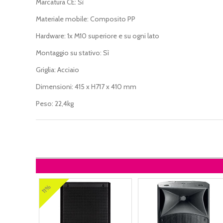
Marcatura CE: Sì
Materiale mobile: Composito PP
Hardware: 1x M10 superiore e su ogni lato
Montaggio su stativo: Sì
Griglia: Acciaio
Dimensioni: 415 x H717 x 410 mm
Peso: 22,4kg
11%