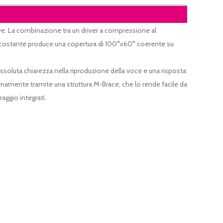
tive. La combinazione tra un driver a compressione al
tà costante produce una copertura di 100°x60° coerente su
assoluta chiarezza nella riproduzione della voce e una risposta
rnamente tramite una struttura M-Brace, che lo rende facile da
aggio integrati.