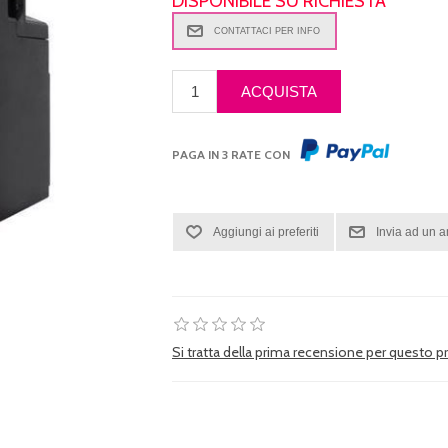
DISPONIBILE SU RICHIESTA
PAGA IN 3 RATE CON
Si tratta della prima recensione per questo 