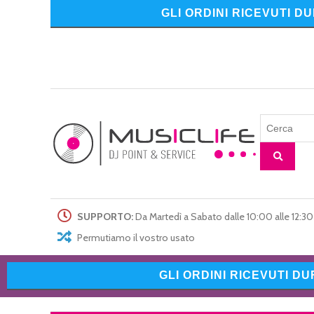
GLI ORDINI RICEVUTI D
SUPPORTO:
Da Martedì a Sabato dalle 10:00 alle 12:30 
Permutiamo il vostro usato
GLI ORDINI RICEVUTI D