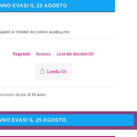
NNO EVASI IL 25 AGOSTO
SIAMO A TORINO IN CORSO AGNELLI,90.
Registrati
Accesso
Lista dei desideri
(0)
Carrello
(0)
servizio da più di
10 anni
NO EVASI IL 25 AGOSTO.