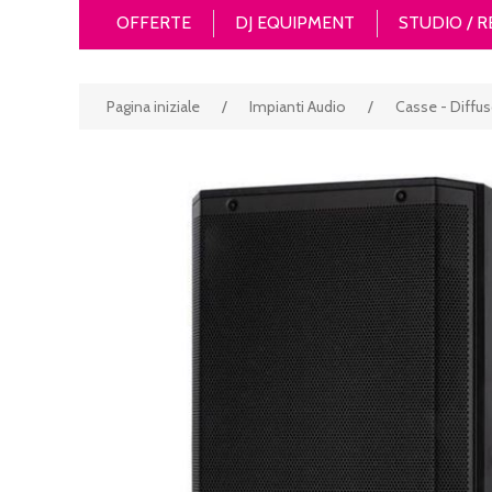
OFFERTE
DJ EQUIPMENT
STUDIO / 
Pagina iniziale
/
Impianti Audio
/
Casse - Diffuso