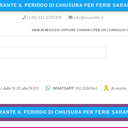
URANTE IL PERIODO DI CHIUSURA PER FERIE SARA
(+39) 011.3292338
info@musiclife.it
VIENI IN NEGOZIO OPPURE CHIAMACI PER UN CONSIGLIO! 
/ dalle 15:30 alle 19:00
WHATSAPP
392.2336964
Al vostro 
URANTE IL PERIODO DI CHIUSURA PER FERIE SARAN