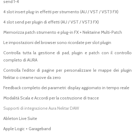
send 1-4
4 slot insert plug-in effetti per strumento (AU / VST / VST3 FX)
4 slot send per plugin di effetti (AU / VST / VST3 FX)
Memorizza patch strumento e plug-in FX + Nektarine Multi-Patch
Le impostazioni del browser sono ricordate per slot plugin
Controlla tutta la gestione di pad, plugin e patch con il controllo
completo di AURA
Controlla l'editor di pagine per personalizzare le mappe dei plugin
Nektar o crearne nuove da zero
Feedback completo dei parametri: display aggiornato in tempo reale
Modalità Scala e Accordi per la costruzione di tracce
Supporti di integrazione Aura Nektar DAW
Ableton Live Suite
Apple Logic + Garageband