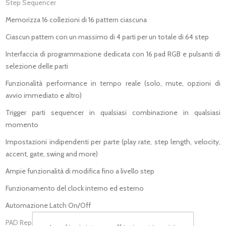
Step Sequencer
Memorizza 16 collezioni di 16 pattern ciascuna
Ciascun pattern con un massimo di 4 parti per un totale di 64 step
Interfaccia di programmazione dedicata con 16 pad RGB e pulsanti di
selezione delle parti
Funzionalità performance in tempo reale (solo, mute, opzioni di
avvio immediato e altro)
Trigger parti sequencer in qualsiasi combinazione in qualsiasi
momento
Impostazioni indipendenti per parte (play rate, step length, velocity,
accent, gate, swing and more)
Ampie funzionalità di modifica fino a livello step
Funzionamento del clock interno ed esterno
Automazione Latch On/Off
PAD Repeat Engine