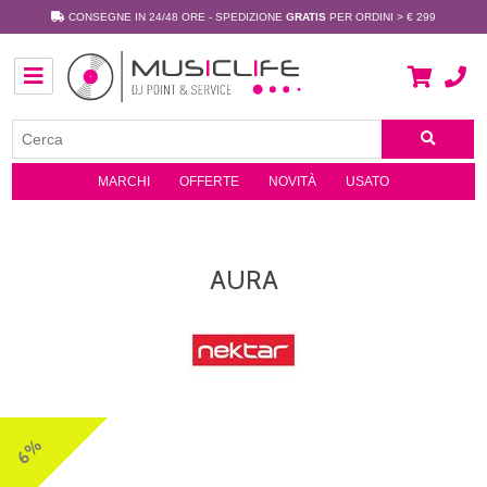
CONSEGNE IN 24/48 ORE - SPEDIZIONE
GRATIS
PER ORDINI > € 299
MARCHI
OFFERTE
NOVITÀ
USATO
AURA
6%