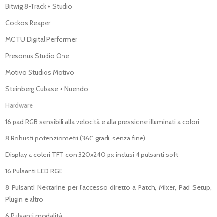
Bitwig 8-Track + Studio
Cockos Reaper
MOTU Digital Performer
Presonus Studio One
Motivo Studios Motivo
Steinberg Cubase + Nuendo
Hardware
16 pad RGB sensibili alla velocità e alla pressione illuminati a colori
8 Robusti potenziometri (360 gradi, senza fine)
Display a colori TFT con 320x240 px inclusi 4 pulsanti soft
16 Pulsanti LED RGB
8 Pulsanti Nektarine per l'accesso diretto a Patch, Mixer, Pad Setup,
Plugin e altro
6 Pulsanti modalità