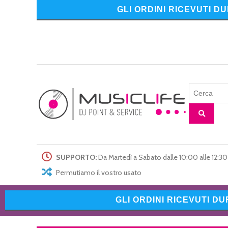
GLI ORDINI RICEVUTI D
SUPPORTO:
Da Martedì a Sabato dalle 10:00 alle 12:30 
Permutiamo il vostro usato
GLI ORDINI RICEVUTI D