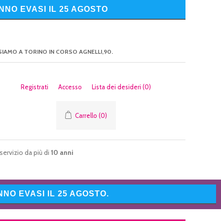
NNO EVASI IL 25 AGOSTO
SIAMO A TORINO IN CORSO AGNELLI,90.
Registrati
Accesso
Lista dei desideri
(0)
Carrello
(0)
servizio da più di
10 anni
NO EVASI IL 25 AGOSTO.