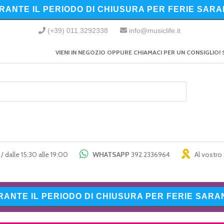
URANTE IL PERIODO DI CHIUSURA PER FERIE SARA
(+39) 011.3292338
info@musiclife.it
VIENI IN NEGOZIO OPPURE CHIAMACI PER UN CONSIGLIO! 
/ dalle 15:30 alle 19:00
WHATSAPP
392.2336964
Al vostro 
URANTE IL PERIODO DI CHIUSURA PER FERIE SARAN