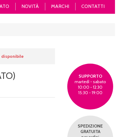
ATO
NOVITÀ
MARCHI
CONTATTI
 disponibile
ATO)
SUPPORTO
martedì - sabato
10:00 - 12:30
15:30 - 19:00
SPEDIZIONE
GRATUITA