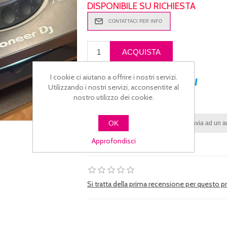
DISPONIBILE SU RICHIESTA
I cookie ci aiutano a offrire i nostri servizi.
PAGA IN 3 RATE CON
Utilizzando i nostri servizi, acconsentite al
nostro utilizzo dei cookie.
OK
Approfondisci
Si tratta della prima recensione per questo 