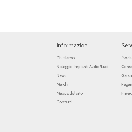
Informazioni
Serv
Chi siamo
Modal
Noleggio Impianti Audio/Luci
Conse
News
Garan
Marchi
Pagam
Mappa del sito
Priva
Contatti