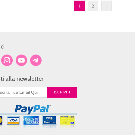
1
2
ci
viti alla newsletter