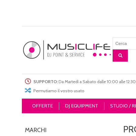
SUPPORTO:
Da Martedì a Sabato dalle 10:00 alle 12:30 
Permutiamo il vostro usato
OFFERTE
DJ EQUIPMENT
STUDIO / 
PR
MARCHI