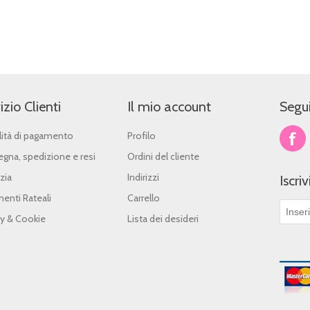
izio Clienti
Il mio account
Segui
ità di pagamento
Profilo
gna, spedizione e resi
Ordini del cliente
zia
Indirizzi
Iscri
enti Rateali
Carrello
cy & Cookie
Lista dei desideri