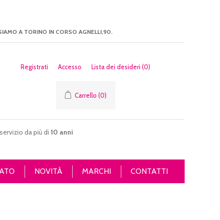
SIAMO A TORINO IN CORSO AGNELLI,90.
Registrati
Accesso
Lista dei desideri
(0)
Carrello
(0)
servizio da più di
10 anni
ATO
NOVITÀ
MARCHI
CONTATTI