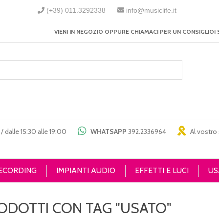
(+39) 011.3292338
info@musiclife.it
VIENI IN NEGOZIO OPPURE CHIAMACI PER UN CONSIGLIO! 
/ dalle 15:30 alle 19:00
WHATSAPP
392.2336964
Al vostro 
RECORDING
IMPIANTI AUDIO
EFFETTI E LUCI
US
ODOTTI CON TAG "USATO"