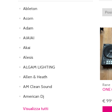
Ableton
Acorn
Adam
AIAIAI
Akai
Alesis
ALGAM LIGHTING
Allen & Heath
Rane
AM Clean Sound
ONE 
American Dj
€ 99
Visualizza tutti