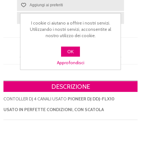
I cookie ci aiutano a offrire i nostri servizi.
Utilizzando i nostri servizi, acconsentite al
nostro utilizzo dei cookie.
OK
Si tratta della prima recensione per questo prodotto
Approfondisci
DESCRIZIONE
CONTOLLER DJ 4 CANALI USATO
PIONEER DJ DDJ-FLX10
USATO IN PERFETTE CONDIZIONI, CON SCATOLA