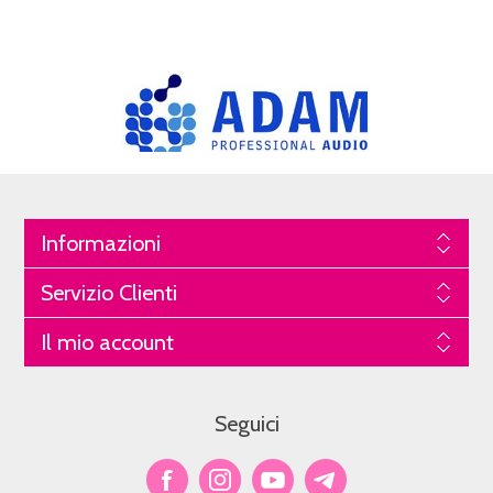
Informazioni
Servizio Clienti
Il mio account
Seguici