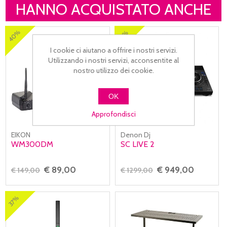
HANNO ACQUISTATO ANCHE
40%
27%
I cookie ci aiutano a offrire i nostri servizi.
Utilizzando i nostri servizi, acconsentite al
nostro utilizzo dei cookie.
OK
Approfondisci
EIKON
Denon Dj
WM300DM
SC LIVE 2
€ 89,00
€ 949,00
€ 149,00
€ 1299,00
37%