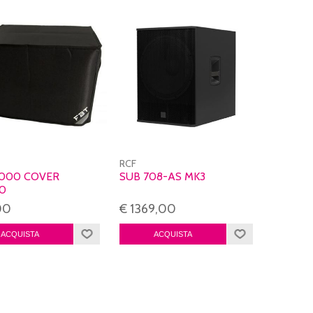
RCF
1000 COVER
SUB 708-AS MK3
0
00
€ 1369,00