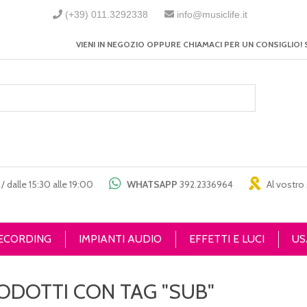
(+39) 011.3292338
info@musiclife.it
VIENI IN NEGOZIO OPPURE CHIAMACI PER UN CONSIGLIO! 
/ dalle 15:30 alle 19:00
WHATSAPP
392.2336964
Al vostro 
RECORDING
IMPIANTI AUDIO
EFFETTI E LUCI
US
ODOTTI CON TAG "SUB"