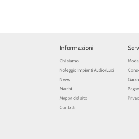
Informazioni
Serv
Chi siamo
Modal
Noleggio Impianti Audio/Luci
Conse
News
Garan
Marchi
Pagam
Mappa del sito
Priva
Contatti