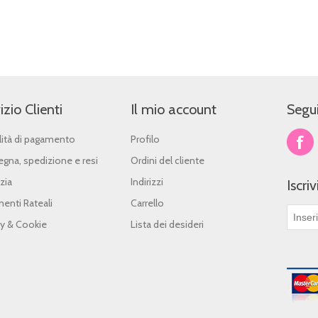
izio Clienti
Il mio account
Segui
ità di pagamento
Profilo
gna, spedizione e resi
Ordini del cliente
zia
Indirizzi
Iscri
enti Rateali
Carrello
cy & Cookie
Lista dei desideri