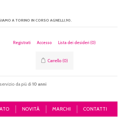
SIAMO A TORINO IN CORSO AGNELLI,90.
Registrati
Accesso
Lista dei desideri
(0)
Carrello
(0)
servizio da più di
10 anni
ATO
NOVITÀ
MARCHI
CONTATTI