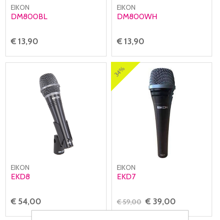
EIKON
EIKON
DM800BL
DM800WH
€ 13,90
€ 13,90
34%
EIKON
EIKON
EKD8
EKD7
€ 54,00
€ 39,00
€ 59,00