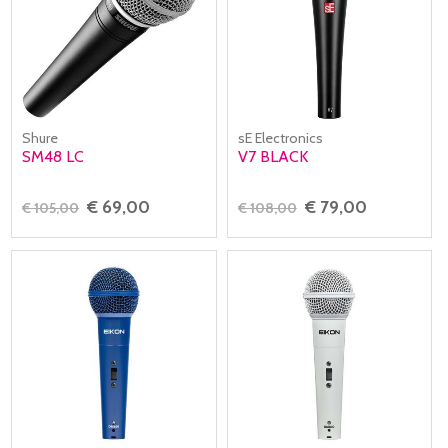
Shure
sE Electronics
SM48 LC
V7 BLACK
€ 69,00
€ 79,00
€ 105,00
€ 108,00