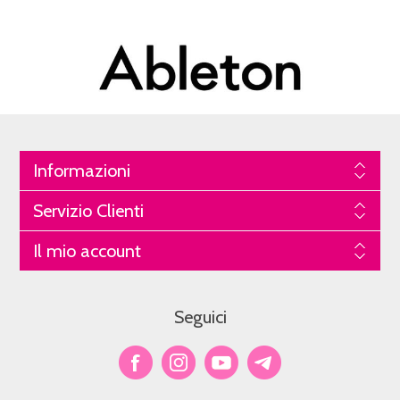
Informazioni
Servizio Clienti
Il mio account
Seguici