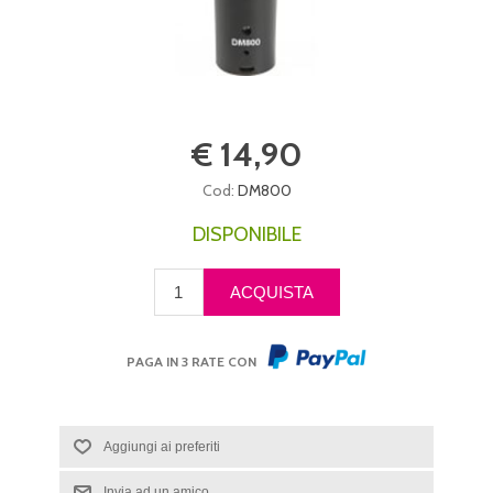
€ 14,90
Cod:
DM800
DISPONIBILE
PAGA IN 3 RATE CON