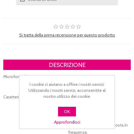
Si tratta della prima recensione per questo prodotto
DESCRIZIONE
Microfono dinamico con interruttore.
I cookie ci aiutano a offrire i nostri servizi.
Utilizzando i nostri servizi, acconsentite al
nostro utilizzo dei cookie.
Caratteristiche
OK
Approfondisci
Microfono per voce dotato di un'eccellente risposta in
frequenza.