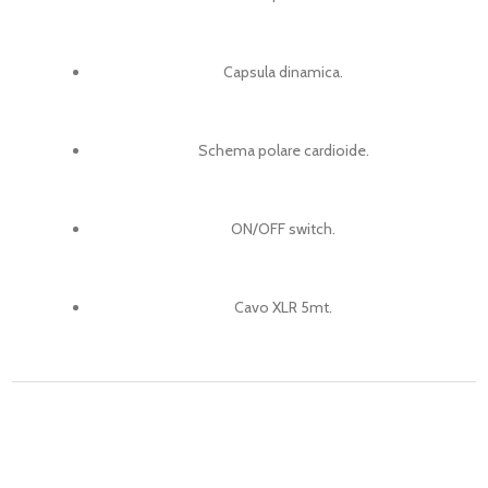
Capsula dinamica.
Schema polare cardioide.
ON/OFF switch.
Cavo XLR 5mt.