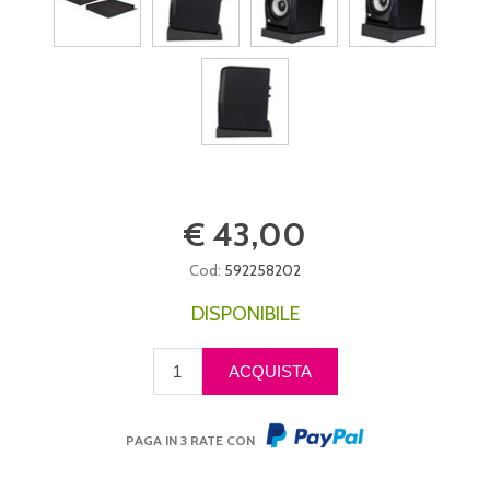
€ 43,00
Cod:
592258202
DISPONIBILE
PAGA IN 3 RATE CON