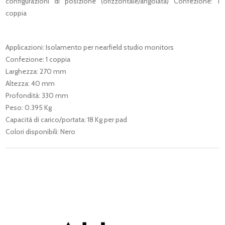
configurazioni di posizione (orizzontale/angolata) Confezione: 1
coppia
Applicazioni: Isolamento per nearfield studio monitors
Confezione: 1 coppia
Larghezza: 270 mm
Altezza: 40 mm
Profondità: 330 mm
Peso: 0.395 Kg
Capacità di carico/portata: 18 Kg per pad
Colori disponibili: Nero