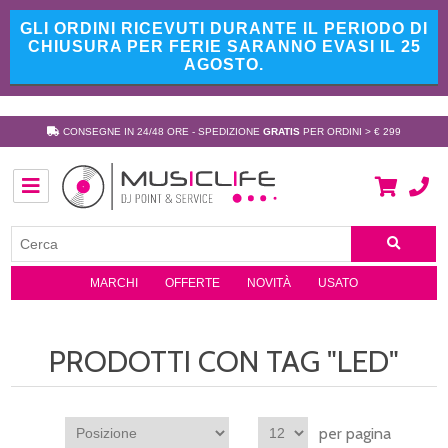
GLI ORDINI RICEVUTI DURANTE IL PERIODO DI
CHIUSURA PER FERIE SARANNO EVASI IL 25
AGOSTO.
CONSEGNE IN 24/48 ORE - SPEDIZIONE
GRATIS
PER ORDINI > € 299
MARCHI
OFFERTE
NOVITÀ
USATO
PRODOTTI CON TAG "LED"
per pagina