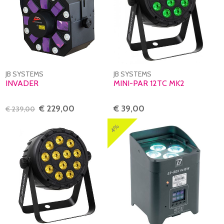
JB SYSTEMS
JB SYSTEMS
INVADER
MINI-PAR 12TC MK2
€ 229,00
€ 39,00
€ 239,00
4%