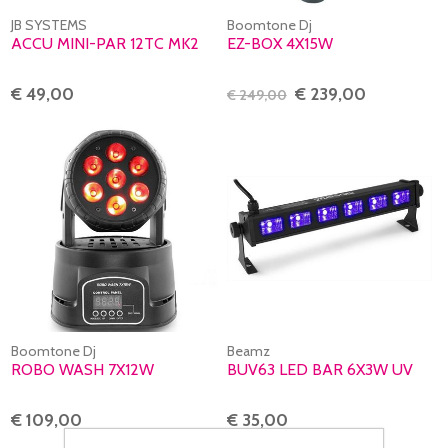
JB SYSTEMS
Boomtone Dj
ACCU MINI-PAR 12TC MK2
EZ-BOX 4X15W
€ 49,00
€ 239,00
€ 249,00
Boomtone Dj
Beamz
ROBO WASH 7X12W
BUV63 LED BAR 6X3W UV
€ 109,00
€ 35,00