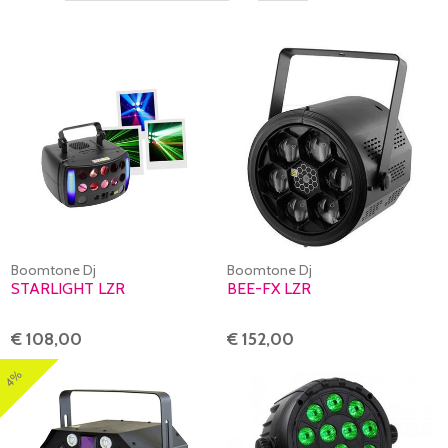
Boomtone Dj
Boomtone Dj
STARLIGHT LZR
BEE-FX LZR
€ 108,00
€ 152,00
4%