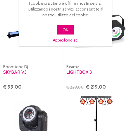
4%
I cookie ci aiutano a offrire i nostri servizi.
Utilizzando i nostri servizi, acconsentite al
nostro utilizzo dei cookie.
OK
Approfondisci
Boomtone Dj
Beamz
SKYBAR V3
LIGHTBOX 3
€ 99,00
€ 219,00
€ 229,00