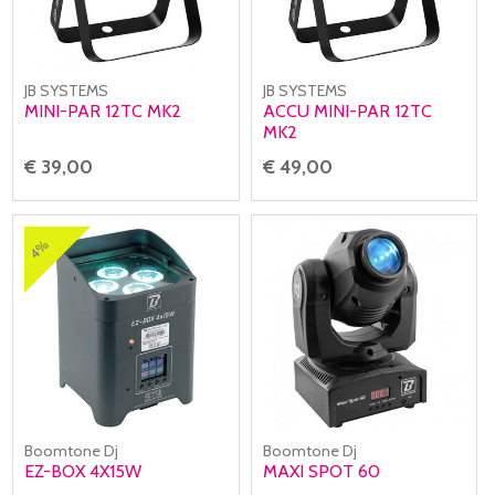
JB SYSTEMS
JB SYSTEMS
MINI-PAR 12TC MK2
ACCU MINI-PAR 12TC
MK2
€ 39,00
€ 49,00
4%
Boomtone Dj
Boomtone Dj
EZ-BOX 4X15W
MAXI SPOT 60