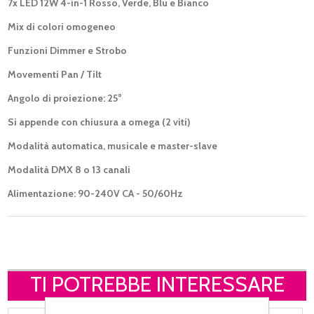
7x LED 12W 4-in-1 Rosso, Verde, Blu e Bianco
Mix di colori omogeneo
Funzioni Dimmer e Strobo
Movementi Pan / Tilt
Angolo di proiezione: 25°
Si appende con chiusura a omega (2 viti)
Modalità automatica, musicale e master-slave
Modalità DMX 8 o 13 canali
Alimentazione: 90-240V CA - 50/60Hz
TI POTREBBE INTERESSARE