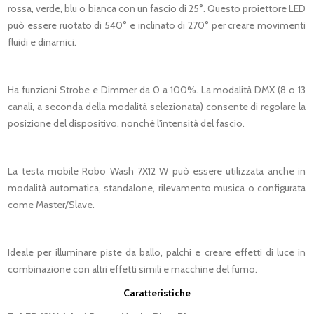
rossa, verde, blu o bianca con un fascio di 25°. Questo proiettore LED
può essere ruotato di 540° e inclinato di 270° per creare movimenti
fluidi e dinamici.
Ha funzioni Strobe e Dimmer da 0 a 100%. La modalità DMX (8 o 13
canali, a seconda della modalità selezionata) consente di regolare la
posizione del dispositivo, nonché l'intensità del fascio.
La testa mobile Robo Wash 7X12 W può essere utilizzata anche in
modalità automatica, standalone, rilevamento musica o configurata
come Master/Slave.
Ideale per illuminare piste da ballo, palchi e creare effetti di luce in
combinazione con altri effetti simili e macchine del fumo.
Caratteristiche