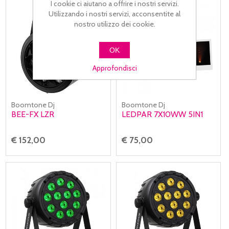
I cookie ci aiutano a offrire i nostri servizi.
Utilizzando i nostri servizi, acconsentite al
nostro utilizzo dei cookie.
OK
Approfondisci
Boomtone Dj
Boomtone Dj
BEE-FX LZR
LEDPAR 7X10WW 5IN1
€ 152,00
€ 75,00