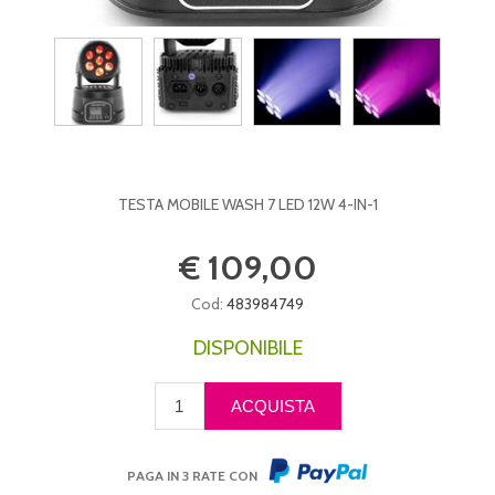
TESTA MOBILE WASH 7 LED 12W 4-IN-1
€ 109,00
Cod:
483984749
DISPONIBILE
PAGA IN 3 RATE CON