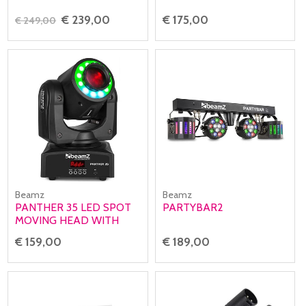
€ 239,00
€ 175,00
€ 249,00
Beamz
Beamz
PANTHER 35 LED SPOT
PARTYBAR2
MOVING HEAD WITH
LED RING
€ 159,00
€ 189,00