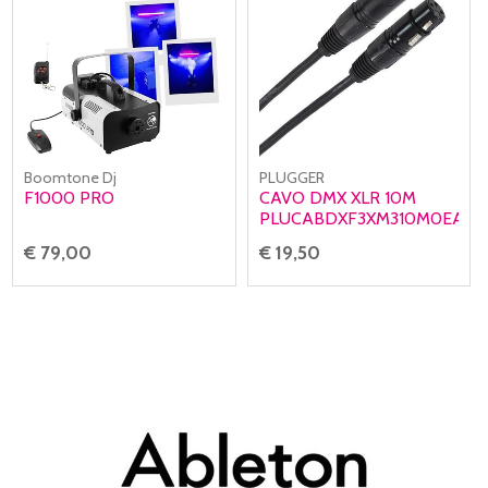
Boomtone Dj
PLUGGER
F1000 PRO
CAVO DMX XLR 10M
PLUCABDXF3XM310M0EAS
€ 79,00
€ 19,50