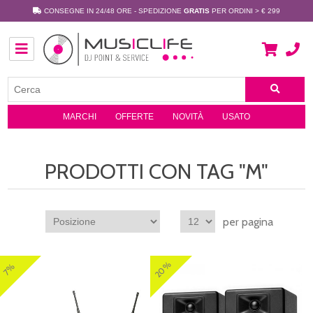
CONSEGNE IN 24/48 ORE - SPEDIZIONE
GRATIS
PER ORDINI > € 299
MARCHI
OFFERTE
NOVITÀ
USATO
PRODOTTI CON TAG "M"
per pagina
20%
7%