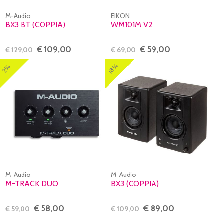
M-Audio
EIKON
BX3 BT (COPPIA)
WM101M V2
€ 109,00
€ 59,00
€ 129,00
€ 69,00
18%
2%
M-Audio
M-Audio
M-TRACK DUO
BX3 (COPPIA)
€ 58,00
€ 89,00
€ 59,00
€ 109,00