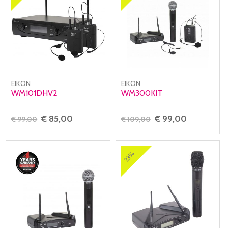
EIKON
EIKON
WM101DHV2
WM300KIT
€ 85,00
€ 99,00
€ 99,00
€ 109,00
23%