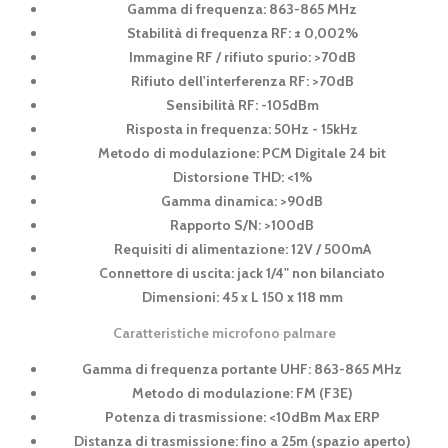
Gamma di frequenza: 863-865 MHz
Stabilità di frequenza RF: ± 0,002%
Immagine RF / rifiuto spurio: >70dB
Rifiuto dell'interferenza RF: >70dB
Sensibilità RF: -105dBm
Risposta in frequenza: 50Hz - 15kHz
Metodo di modulazione: PCM Digitale 24 bit
Distorsione THD: <1%
Gamma dinamica: >90dB
Rapporto S/N: >100dB
Requisiti di alimentazione: 12V / 500mA
Connettore di uscita: jack 1/4" non bilanciato
Dimensioni: 45 x L 150 x 118 mm
Caratteristiche microfono palmare
Gamma di frequenza portante UHF: 863-865 MHz
Metodo di modulazione: FM (F3E)
Potenza di trasmissione: <10dBm Max ERP
Distanza di trasmissione: fino a 25m (spazio aperto)