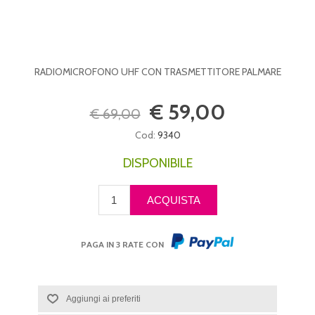
RADIOMICROFONO UHF CON TRASMETTITORE PALMARE
€ 59,00
€ 69,00
Cod:
9340
DISPONIBILE
PAGA IN 3 RATE CON