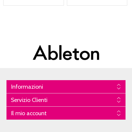
Informazioni
Servizio Clienti
Il mio account