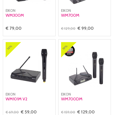
EIKON
EIKON
WM300M
WM700M
€ 79,00
€ 99,00
€ 129,00
14%
19%
EIKON
EIKON
WM101M V2
WM700DM
€ 59,00
€ 129,00
€ 69,00
€ 159,00