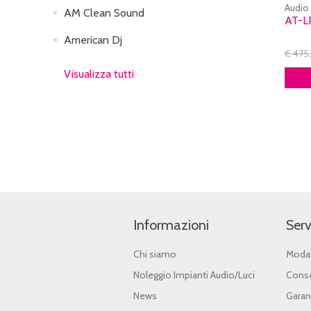
Audio
AM Clean Sound
AT-L
American Dj
€ 475
Visualizza tutti
Informazioni
Serv
Chi siamo
Modal
Noleggio Impianti Audio/Luci
Conse
News
Garan