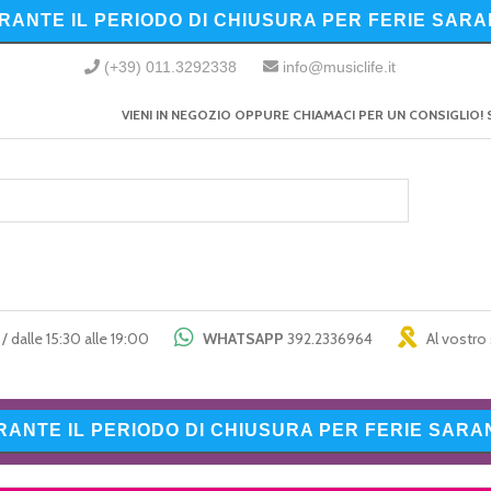
URANTE IL PERIODO DI CHIUSURA PER FERIE SARA
(+39) 011.3292338
info@musiclife.it
VIENI IN NEGOZIO OPPURE CHIAMACI PER UN CONSIGLIO! 
/ dalle 15:30 alle 19:00
WHATSAPP
392.2336964
Al vostro 
URANTE IL PERIODO DI CHIUSURA PER FERIE SARAN