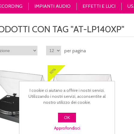
RECORDING
IMPIANTI AUDIO
EFFETTI E LUCI
US
ODOTTI CON TAG "AT-LP140XP"
per pagina
10%
I cookie ci aiutano a offrire i nostri servizi.
Utilizzando i nostri servizi, acconsentite al
nostro utilizzo dei cookie.
OK
Approfondisci