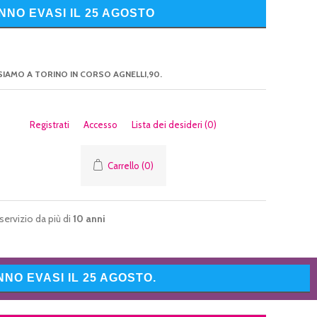
NNO EVASI IL 25 AGOSTO
SIAMO A TORINO IN CORSO AGNELLI,90.
Registrati
Accesso
Lista dei desideri
(0)
Carrello
(0)
servizio da più di
10 anni
NO EVASI IL 25 AGOSTO.