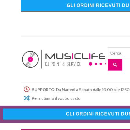
GLI ORDINI RICEVUTI D
SUPPORTO:
Da Martedì a Sabato dalle 10:00 alle 12:30 
Permutiamo il vostro usato
GLI ORDINI RICEVUTI D