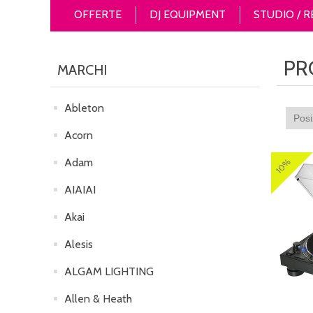
OFFERTE
DJ EQUIPMENT
STUDIO / 
PR
MARCHI
Ableton
Acorn
Adam
10%
AIAIAI
Akai
Alesis
ALGAM LIGHTING
Allen & Heath