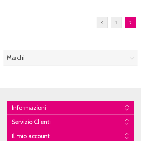
1
2
Marchi
Informazioni
Servizio Clienti
Il mio account