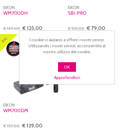
EIKON
EIKON
WM700DH
SBI-PRO
€ 125,00
€ 79,00
€ 169,00
€ 159,00
19%
I cookie ci aiutano a offrire i nostri servizi.
Utilizzando i nostri servizi, acconsentite al
nostro utilizzo dei cookie.
OK
Approfondisci
EIKON
WM700DM
€ 129,00
€ 159,00