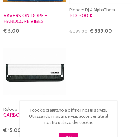
Pioneer DJ & AlphaTheta
RAVERS ON DOPE -
PLX 500 K
HARDCORE VIBES
€ 5,00
€ 389,00
€ 399,00
Reloop
I cookie ci aiutano a offrire i nostri servizi.
CARBON FIBRE CLEANER
Utilizzando i nostri servizi, acconsentite al
nostro utilizzo dei cookie.
€ 15,00