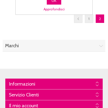
OK
Approfondisci
1
2
Marchi
Informazioni
Servizio Clienti
Il mio account