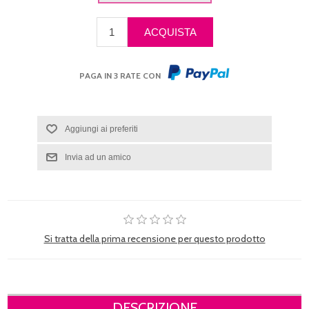
PAGA IN 3 RATE CON
Si tratta della prima recensione per questo prodotto
DESCRIZIONE