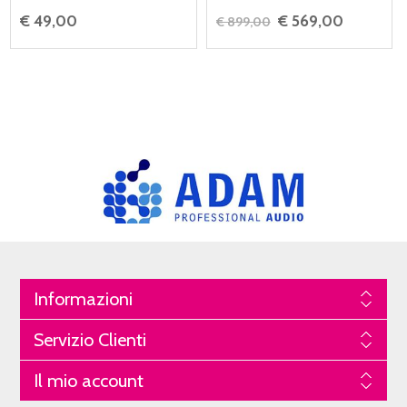
€ 49,00
€ 569,00
€ 899,00
Informazioni
Servizio Clienti
Il mio account