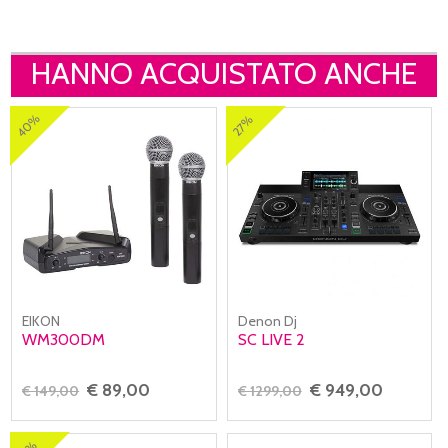
HANNO ACQUISTATO ANCHE
40%
27%
EIKON
Denon Dj
WM300DM
SC LIVE 2
€ 89,00
€ 949,00
€ 149,00
€ 1299,00