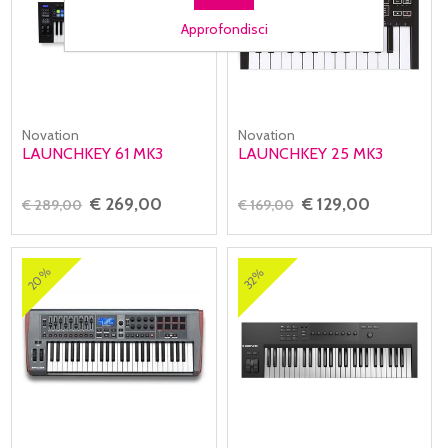
Approfondisci
Novation
Novation
LAUNCHKEY 61 MK3
LAUNCHKEY 25 MK3
€ 269,00
€ 129,00
€ 289,00
€ 169,00
20%
32%