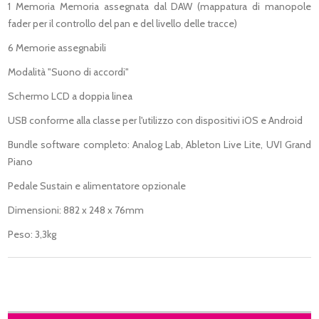
1 Memoria Memoria assegnata dal DAW (mappatura di manopole
fader per il controllo del pan e del livello delle tracce)
6 Memorie assegnabili
Modalità "Suono di accordi"
Schermo LCD a doppia linea
USB conforme alla classe per l'utilizzo con dispositivi iOS e Android
Bundle software completo: Analog Lab, Ableton Live Lite, UVI Grand
Piano
Pedale Sustain e alimentatore opzionale
Dimensioni: 882 x 248 x 76mm
Peso: 3,3kg