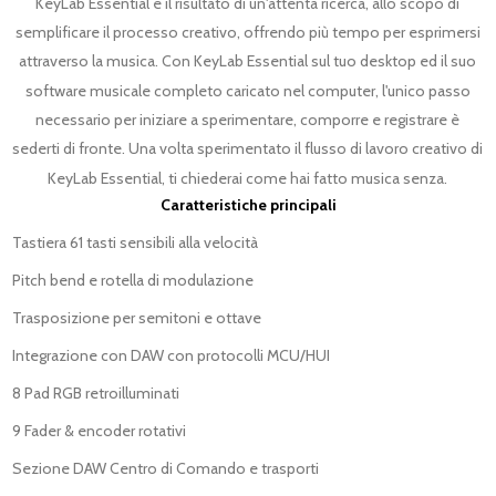
KeyLab Essential è il risultato di un'attenta ricerca, allo scopo di
semplificare il processo creativo, offrendo più tempo per esprimersi
attraverso la musica. Con KeyLab Essential sul tuo desktop ed il suo
software musicale completo caricato nel computer, l'unico passo
necessario per iniziare a sperimentare, comporre e registrare è
sederti di fronte. Una volta sperimentato il flusso di lavoro creativo di
KeyLab Essential, ti chiederai come hai fatto musica senza.
Caratteristiche principali
Tastiera 61 tasti sensibili alla velocità
Pitch bend e rotella di modulazione
Trasposizione per semitoni e ottave
Integrazione con DAW con protocolli MCU/HUI
8 Pad RGB retroilluminati
9 Fader & encoder rotativi
Sezione DAW Centro di Comando e trasporti