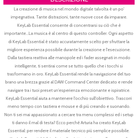
La creazione di musica nel mondo digitale talvolta è un po'
impegnativa. Tante distrazioni, tante nuove cose da imparare.
KeyLab Essential consente di concentrarsi su ciò che è
importante...La musica è al centro di questo controller. Ogni aspetto
di KeyLab Essential è stato accuratamente scelto per sfruttare la
migliore esperienza possibile durante la creazione e l'esecuzione.
Dalla tastiera reattiva alle manopole ed i fader assegnati in modo
intelligente, ti sentirai come se tutto quello che i tocchi si
trasformano in oro. KeyLab Essential rende la navigazione del tuo
brano una brezza grazie al DAW Command Center dedicato e rende
navigare tra i tuoi preset un'esperienza emozionante e ispiratrice.
KeyLab Essential aiuta a mantenere l'occhio sull'obiettivo. Trascorri
meno tempo con tastiera e mouse e di più creando e suonando.
Non ti sei mai appassionato a cercare tra menu complessi ed i setup
ti danno il mal di testa? Ecco perché Arturia ha creato KeyLab
Essential: per rendere il materiale tecnico più semplice possibile.