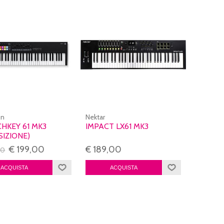
on
Nektar
HKEY 61 MK3
IMPACT LX61 MK3
SIZIONE)
€ 199,00
€ 189,00
00