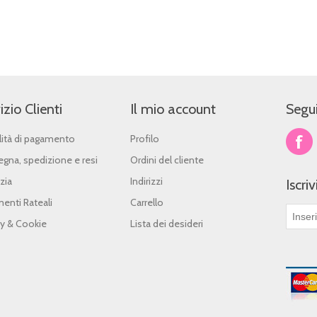
izio Clienti
Il mio account
Segui
ità di pagamento
Profilo
gna, spedizione e resi
Ordini del cliente
zia
Indirizzi
Iscri
enti Rateali
Carrello
cy & Cookie
Lista dei desideri