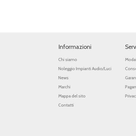
Informazioni
Serv
Chi siamo
Modal
Noleggio Impianti Audio/Luci
Conse
News
Garan
Marchi
Pagam
Mappa del sito
Priva
Contatti