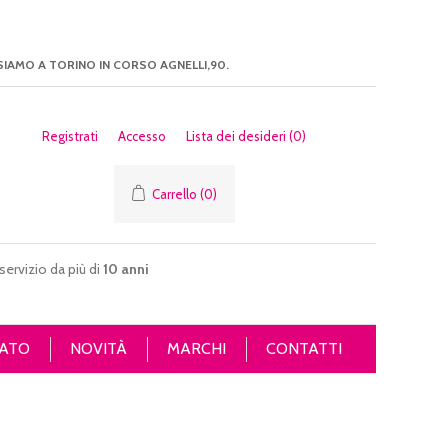
SIAMO A TORINO IN CORSO AGNELLI,90.
Registrati
Accesso
Lista dei desideri
(0)
Carrello
(0)
servizio da più di
10 anni
ATO
NOVITÀ
MARCHI
CONTATTI