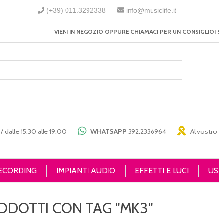
(+39) 011.3292338
info@musiclife.it
VIENI IN NEGOZIO OPPURE CHIAMACI PER UN CONSIGLIO! 
/ dalle 15:30 alle 19:00
WHATSAPP
392.2336964
Al vostro 
RECORDING
IMPIANTI AUDIO
EFFETTI E LUCI
US
ODOTTI CON TAG "MK3"