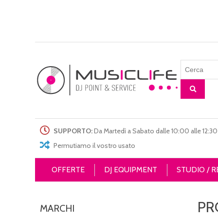
SUPPORTO:
Da Martedì a Sabato dalle 10:00 alle 12:30 
Permutiamo il vostro usato
OFFERTE
DJ EQUIPMENT
STUDIO / 
PR
MARCHI