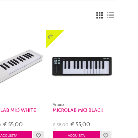
5%
Arturia
LAB MK3 WHITE
MICROLAB MK3 BLACK
€ 55,00
€ 55,00
0
€ 58,00