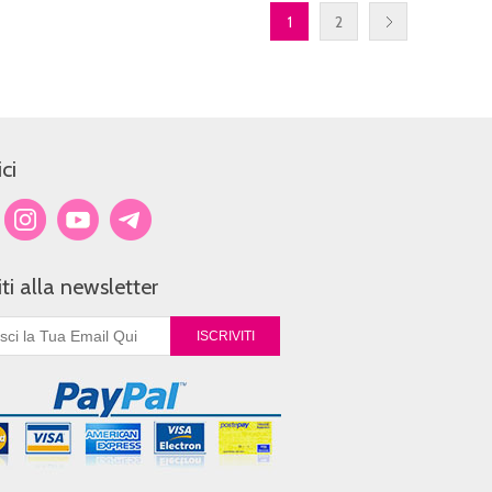
1
2
ci
viti alla newsletter