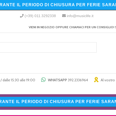
URANTE IL PERIODO DI CHIUSURA PER FERIE SARA
(+39) 011.3292338
info@musiclife.it
VIENI IN NEGOZIO OPPURE CHIAMACI PER UN CONSIGLIO! 
/ dalle 15:30 alle 19:00
WHATSAPP
392.2336964
Al vostro 
URANTE IL PERIODO DI CHIUSURA PER FERIE SARAN