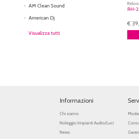
Reloo
AM Clean Sound
RH-
American Dj
€ 39
Visualizza tutti
Informazioni
Serv
Chi siamo
Modal
Noleggio Impianti Audio/Luci
Conse
News
Garan