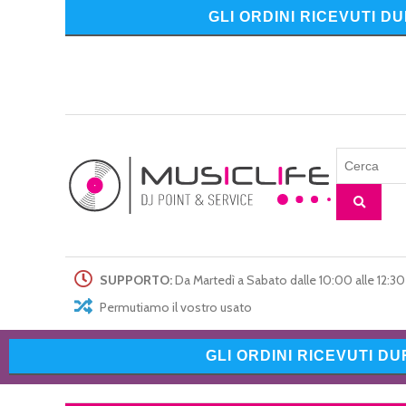
GLI ORDINI RICEVUTI D
SUPPORTO:
Da Martedì a Sabato dalle 10:00 alle 12:30 
Permutiamo il vostro usato
GLI ORDINI RICEVUTI D