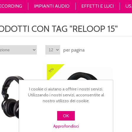
RECORDING
IMPIANTI AUDIO
EFFETTI E LUCI
US
ODOTTI CON TAG "RELOOP 15"
per pagina
11%
I cookie ci aiutano a offrire i nostri servizi.
Utilizzando i nostri servizi, acconsentite al
nostro utilizzo dei cookie.
OK
Approfondisci