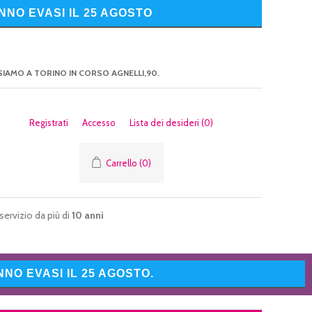
NNO EVASI IL 25 AGOSTO
SIAMO A TORINO IN CORSO AGNELLI,90.
Registrati
Accesso
Lista dei desideri
(0)
Carrello
(0)
servizio da più di
10 anni
NO EVASI IL 25 AGOSTO.