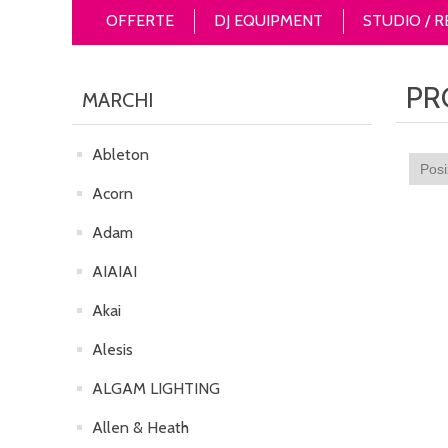
OFFERTE
DJ EQUIPMENT
STUDIO / 
PR
MARCHI
Ableton
Acorn
Adam
AIAIAI
Akai
Alesis
ALGAM LIGHTING
Allen & Heath