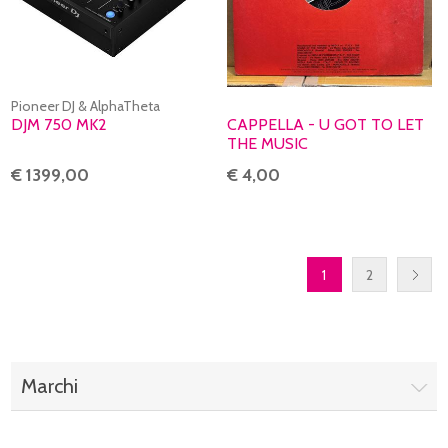
Pioneer DJ & AlphaTheta
DJM 750 MK2
CAPPELLA - U GOT TO LET
THE MUSIC
€ 1399,00
€ 4,00
1
2
Marchi