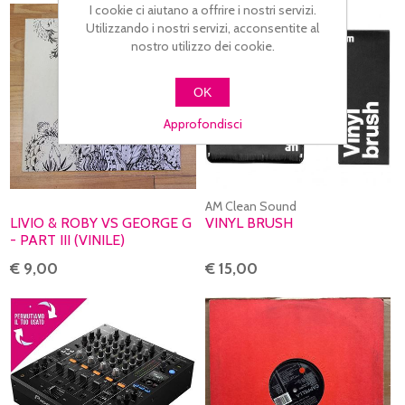
I cookie ci aiutano a offrire i nostri servizi.
Utilizzando i nostri servizi, acconsentite al
nostro utilizzo dei cookie.
OK
Approfondisci
AM Clean Sound
LIVIO & ROBY VS GEORGE G
VINYL BRUSH
- PART III (VINILE)
€ 9,00
€ 15,00