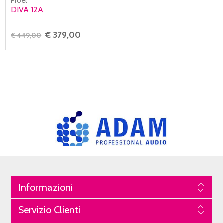
Proel
DIVA 12A
€ 379,00
€ 449,00
Informazioni
Servizio Clienti