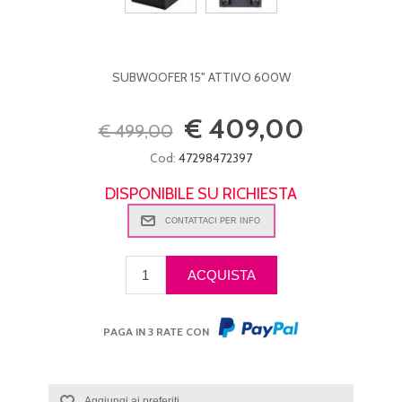
SUBWOOFER 15" ATTIVO 600W
€ 409,00
€ 499,00
Cod:
47298472397
DISPONIBILE SU RICHIESTA
PAGA IN 3 RATE CON