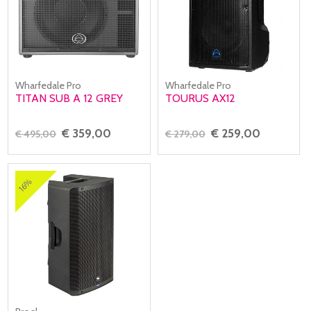
Wharfedale Pro
Wharfedale Pro
TITAN SUB A 12 GREY
TOURUS AX12
€ 359,00
€ 259,00
€ 495,00
€ 279,00
16%