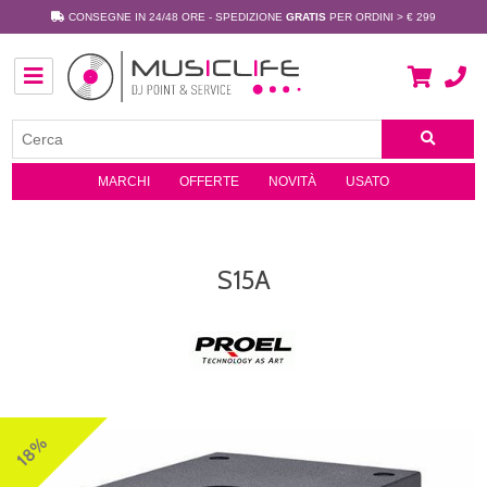
CONSEGNE IN 24/48 ORE - SPEDIZIONE
GRATIS
PER ORDINI > € 299
MARCHI
OFFERTE
NOVITÀ
USATO
S15A
18%