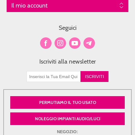
Il mio account
Seguici
Iscriviti alla newsletter
PERMUTIAMO IL TUO USATO
NOLEGGIO IMPIANTI AUDIO/LUCI
NEGOZIO: