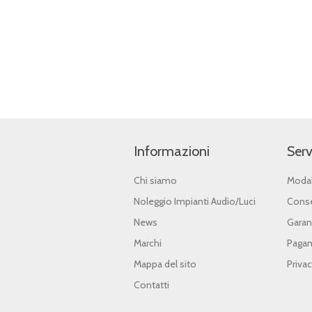
Informazioni
Serv
Chi siamo
Modal
Noleggio Impianti Audio/Luci
Conse
News
Garan
Marchi
Pagam
Mappa del sito
Priva
Contatti