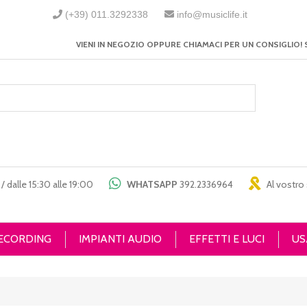
(+39) 011.3292338
info@musiclife.it
VIENI IN NEGOZIO OPPURE CHIAMACI PER UN CONSIGLIO! 
/ dalle 15:30 alle 19:00
WHATSAPP
392.2336964
Al vostro 
RECORDING
IMPIANTI AUDIO
EFFETTI E LUCI
US