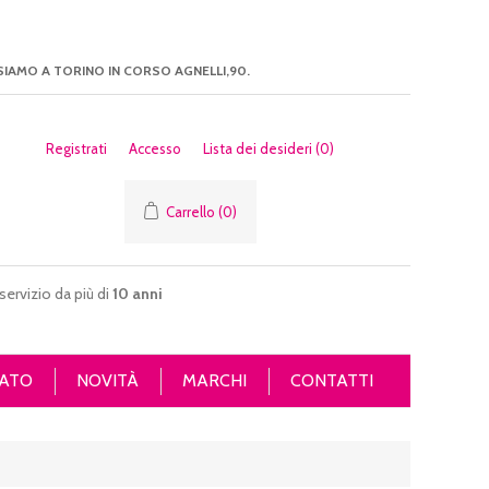
SIAMO A TORINO IN CORSO AGNELLI,90.
Registrati
Accesso
Lista dei desideri
(0)
Carrello
(0)
servizio da più di
10 anni
ATO
NOVITÀ
MARCHI
CONTATTI