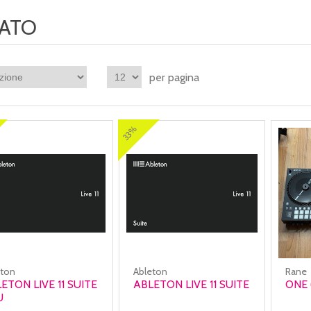
ATO
per pagina
33%
eton
Ableton
Rane
ETON LIVE 11 SUITE
ABLETON LIVE 11 SUITE
ONE 
U