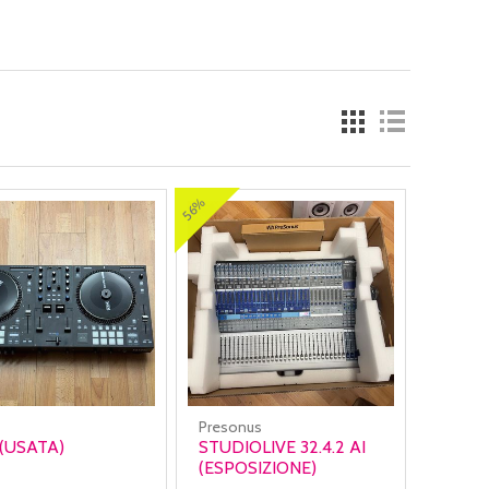
56%
Presonus
(USATA)
STUDIOLIVE 32.4.2 AI
(ESPOSIZIONE)