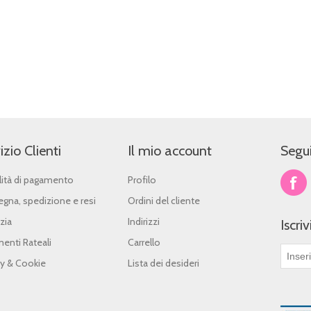
izio Clienti
Il mio account
Segui
ità di pagamento
Profilo
gna, spedizione e resi
Ordini del cliente
zia
Indirizzi
Iscri
enti Rateali
Carrello
cy & Cookie
Lista dei desideri