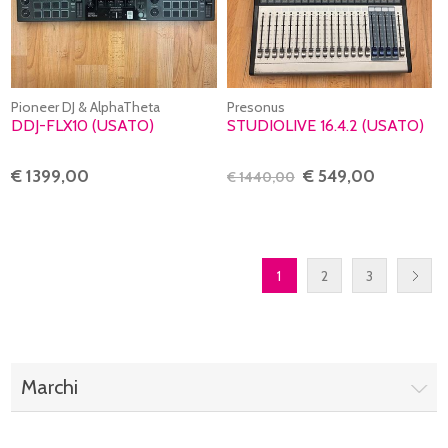
Pioneer DJ & AlphaTheta
Presonus
DDJ-FLX10 (USATO)
STUDIOLIVE 16.4.2 (USATO)
€ 1399,00
€ 549,00
€ 1440,00
1
2
3
Marchi