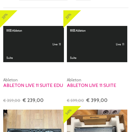
33%
33%
Ableton
Ableton
ABLETON LIVE 11 SUITE EDU
ABLETON LIVE 11 SUITE
€ 239,00
€ 399,00
€ 359,00
€ 599,00
56%